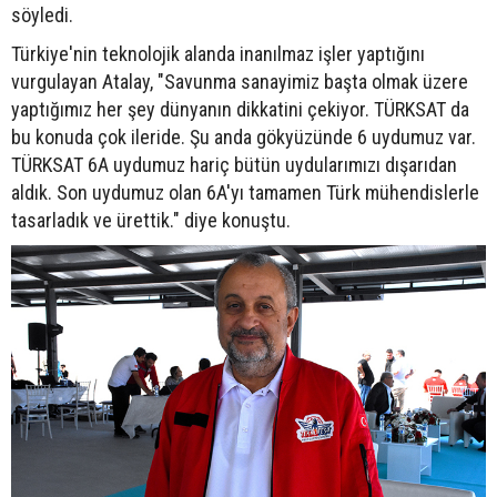
söyledi.
Türkiye'nin teknolojik alanda inanılmaz işler yaptığını
vurgulayan Atalay, "Savunma sanayimiz başta olmak üzere
yaptığımız her şey dünyanın dikkatini çekiyor. TÜRKSAT da
bu konuda çok ileride. Şu anda gökyüzünde 6 uydumuz var.
TÜRKSAT 6A uydumuz hariç bütün uydularımızı dışarıdan
aldık. Son uydumuz olan 6A'yı tamamen Türk mühendislerle
tasarladık ve ürettik." diye konuştu.