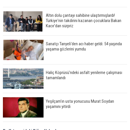
Altın dolu çantayı sahibine ulaştırmışlardı!
Türkiye'nin takdirini kazanan çocuklara Bakan
Kacır'dan sürpriz
Sanatçı Tanyeli'den acı haber geldi: 54 yaşında
yaşama gözlerini yumdu
Haliç Köprüsü'ndeki asfalt yenileme çalışması
tamamlandı
Yeşilçam'ın usta yonucusu Murat Soydan
yaşamını yitirdi