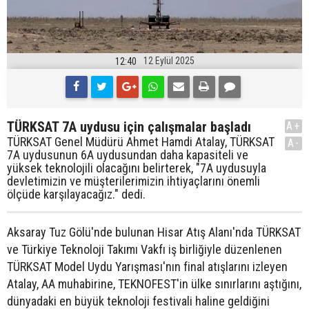
12 Eylül 2025
12:40
TÜRKSAT 7A uydusu için çalışmalar başladı
A+
TÜRKSAT Genel Müdürü Ahmet Hamdi Atalay, TÜRKSAT
A-
7A uydusunun 6A uydusundan daha kapasiteli ve
yüksek teknolojili olacağını belirterek, "7A uydusuyla
devletimizin ve müşterilerimizin ihtiyaçlarını önemli
ölçüde karşılayacağız." dedi.
Aksaray Tuz Gölü'nde bulunan Hisar Atış Alanı'nda TÜRKSAT
ve Türkiye Teknoloji Takımı Vakfı iş birliğiyle düzenlenen
TÜRKSAT Model Uydu Yarışması'nın final atışlarını izleyen
Atalay, AA muhabirine, TEKNOFEST'in ülke sınırlarını aştığını,
dünyadaki en büyük teknoloji festivali haline geldiğini