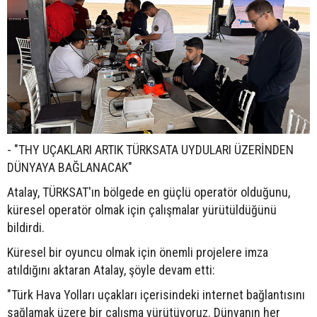
- "THY UÇAKLARI ARTIK TÜRKSATA UYDULARI ÜZERİNDEN
DÜNYAYA BAĞLANACAK"
Atalay, TÜRKSAT'ın bölgede en güçlü operatör olduğunu,
küresel operatör olmak için çalışmalar yürütüldüğünü
bildirdi.
Küresel bir oyuncu olmak için önemli projelere imza
atıldığını aktaran Atalay, şöyle devam etti:
"Türk Hava Yolları uçakları içerisindeki internet bağlantısını
sağlamak üzere bir çalışma yürütüyoruz. Dünyanın her