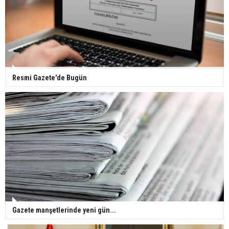
Gazze'deki Sağlık Bakanlığı duyurdu: Vahşetin
pençesinde 2 salgın vaka tespit edildi
Resmi Gazete'de Bugün
Gazete manşetlerinde yeni gün...