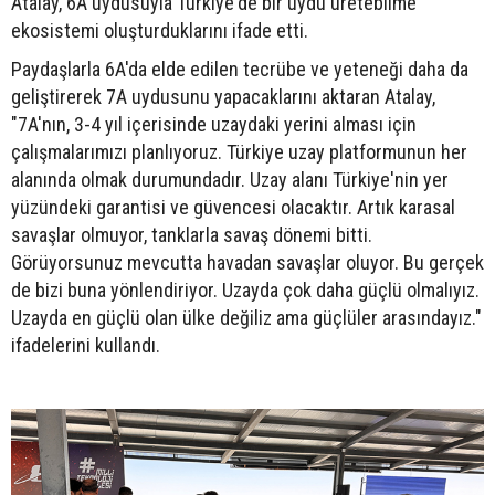
Atalay, 6A uydusuyla Türkiye'de bir uydu üretebilme
ekosistemi oluşturduklarını ifade etti.
Paydaşlarla 6A'da elde edilen tecrübe ve yeteneği daha da
geliştirerek 7A uydusunu yapacaklarını aktaran Atalay,
"7A'nın, 3-4 yıl içerisinde uzaydaki yerini alması için
çalışmalarımızı planlıyoruz. Türkiye uzay platformunun her
alanında olmak durumundadır. Uzay alanı Türkiye'nin yer
yüzündeki garantisi ve güvencesi olacaktır. Artık karasal
savaşlar olmuyor, tanklarla savaş dönemi bitti.
Görüyorsunuz mevcutta havadan savaşlar oluyor. Bu gerçek
de bizi buna yönlendiriyor. Uzayda çok daha güçlü olmalıyız.
Uzayda en güçlü olan ülke değiliz ama güçlüler arasındayız."
ifadelerini kullandı.