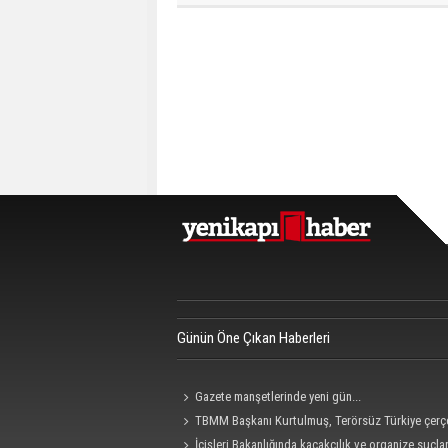
Günün Öne Çıkan Haberleri
Gazete manşetlerinde yeni gün...
TBMM Başkanı Kurtulmuş, Terörsüz Türkiye çerç
teklifine imza attı
İçişleri Bakanlığında kaçakçılık ve organize suçla