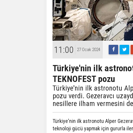
11:00
27 Ocak 2024
Türkiye'nin ilk astron
TEKNOFEST pozu
Türkiye'nin ilk astronotu 
pozu verdi. Gezeravcı uzay
nesillere ilham vermesini de
Türkiye'nin ilk astronotu Alper Gezerav
teknoloji gücü yapmak için gururla ilerl