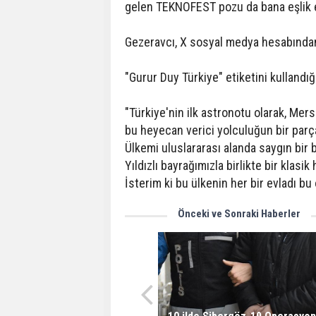
gelen TEKNOFEST pozu da bana eşlik ed
Gezeravcı, X sosyal medya hesabından
"Gurur Duy Türkiye" etiketini kulland
"Türkiye'nin ilk astronotu olarak, Mer
bu heyecan verici yolculuğun bir parç
Ülkemi uluslararası alanda saygın bir 
Yıldızlı bayrağımızla birlikte bir klas
İsterim ki bu ülkenin her bir evladı b
Önceki ve Sonraki Haberler