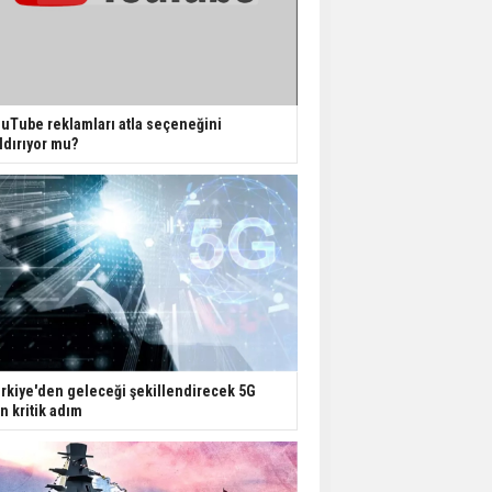
uTube reklamları atla seçeneğini
ldırıyor mu?
rkiye'den geleceği şekillendirecek 5G
in kritik adım