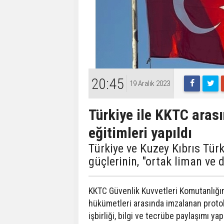
20:45
19 Aralık 2023
Türkiye ile KKTC arası
eğitimleri yapıldı
Türkiye ve Kuzey Kıbrıs Tür
güçlerinin, "ortak liman ve de
KKTC Güvenlik Kuvvetleri Komutanlığın
hükümetleri arasında imzalanan protok
işbirliği, bilgi ve tecrübe paylaşımı yapıl