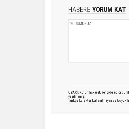
HABERE
YORUM KAT
UYARI:
Küfür, hakaret, rencide edici cümlel
yazılmamış,
Türkçe karakter kullanılmayan ve büyük h