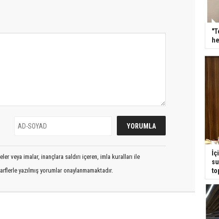
"T
he
İç
er veya imalar, inançlara saldırı içeren, imla kuralları ile
su
to
arflerle yazılmış yorumlar onaylanmamaktadır.