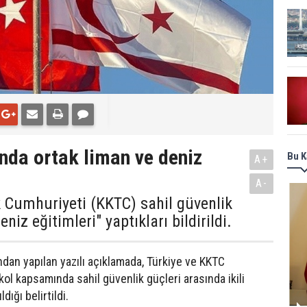
nda ortak liman ve deniz
Bu K
A+
A-
k Cumhuriyeti (KKTC) sahil güvenlik
niz eğitimleri" yaptıkları bildirildi.
dan yapılan yazılı açıklamada, Türkiye ve KKTC
ol kapsamında sahil güvenlik güçleri arasında ikili
dığı belirtildi.