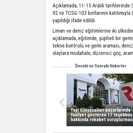
Açıklamada, 11-15 Aralık tarihlerinde
92 ve TCSG-103 botlarının katılımıyla G
yapıldığı ifade edildi.
Liman ve deniz eğitimlerine iki ülkeden
açıklamada, eğitimde, şüpheli bir gem
tekne kontrolü ve gemi araması, deni
olaylara müdahale, düzensiz göç, arama 
Önceki ve Sonraki Haberler
Yapı kimyasalları pazarlarında
faaliyet gösteren 17 teşebbüs
hakkında rekabet soruşturması 