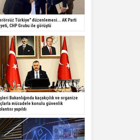
erörsüz Türkiye" düzenlemesi... AK Parti
yeti, CHP Grubu ile görüştü
işleri Bakanlığında kaçakçılık ve organize
çlarla mücadele konulu güvenlik
plantısı yapıldı