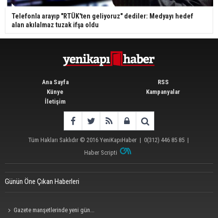
Telefonla arayıp "RTÜK'ten geliyoruz" dediler: Medyayı hedef
alan akılalmaz tuzak ifşa oldu
Ana Sayfa
RSS
Künye
Kampanyalar
İletişim
Tüm Hakları Saklıdır © 2016
YeniKapıHaber
|
0(312) 446 85 85
|
Haber Scripti
Günün Öne Çıkan Haberleri
Gazete manşetlerinde yeni gün...