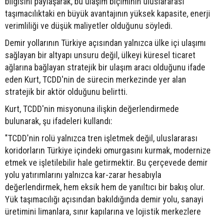
bilgisini paylaşarak, bu ulaşım biçiminin uluslararası
taşımacılıktaki en büyük avantajının yüksek kapasite, enerji
verimliliği ve düşük maliyetler olduğunu söyledi.
Demir yollarının Türkiye açısından yalnızca ülke içi ulaşımı
sağlayan bir altyapı unsuru değil, ülkeyi küresel ticaret
ağlarına bağlayan stratejik bir ulaşım aracı olduğunu ifade
eden Kurt, TCDD'nin de sürecin merkezinde yer alan
stratejik bir aktör olduğunu belirtti.
Kurt, TCDD'nin misyonuna ilişkin değerlendirmede
bulunarak, şu ifadeleri kullandı:
"TCDD'nin rolü yalnızca tren işletmek değil, uluslararası
koridorların Türkiye içindeki omurgasını kurmak, modernize
etmek ve işletilebilir hale getirmektir. Bu çerçevede demir
yolu yatırımlarını yalnızca kar-zarar hesabıyla
değerlendirmek, hem eksik hem de yanıltıcı bir bakış olur.
Yük taşımacılığı açısından bakıldığında demir yolu, sanayi
üretimini limanlara, sınır kapılarına ve lojistik merkezlere