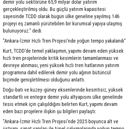
demir yolu sektörüne 65,9 milyar dolar yatırım
gerçekleştirilmiş oldu. Bu güçlü yatırım kapasitesi
sayesinde TCDD olarak bugün ülke geneline yayılmış 146
projeyi eş zamanlı yürütebilen bir kurumsal yapıya ulaşmış
bulunuyoruz." dedi.
"Ankara-İzmir Hızlı Tren Projesi'nde yoğun tempo yakalandı"
Kurt, TCDD'de temel yaklaşımın, yapımı devam eden yüksek
hızlı tren projelerinde kritik kesimlerin tamamlanması ve
devreye alınması, yeni yüksek hızlı tren hatlarının yatırım
programına dahil edilerek demir yolu ağının bütüncül
biçimde genişletilmesi olduğunu anlattı.
Doğu-batı ve kuzey-güney eksenlerinde kesintisiz, yüksek
standartlı ve entegre demir yolu altyapısını ülke genelinde
tesis etmek için çalışıldığını belirten Kurt, yapımı devam
eden bazı projelere ilişkin şu bilgileri paylaştı:
"Ankara-İzmir Hızlı Tren Projesi'nde 2025 boyunca alt ve
üstyapı, sanat yapıları ile tünel çalışmalarında yoğun tempo