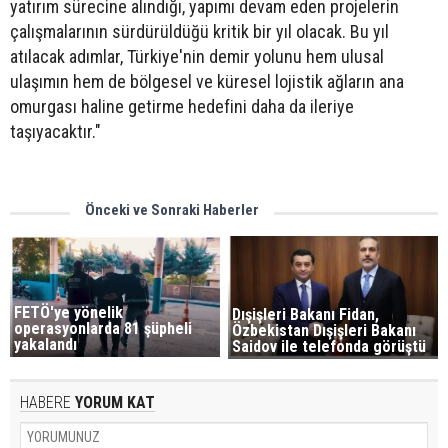
yatırım sürecine alındığı, yapımı devam eden projelerin
çalışmalarının sürdürüldüğü kritik bir yıl olacak. Bu yıl
atılacak adımlar, Türkiye'nin demir yolunu hem ulusal
ulaşımın hem de bölgesel ve küresel lojistik ağların ana
omurgası haline getirme hedefini daha da ileriye
taşıyacaktır."
Önceki ve Sonraki Haberler
FETÖ'ye yönelik
Dışişleri Bakanı Fidan,
operasyonlarda 81 şüpheli
Özbekistan Dışişleri Bakanı
yakalandı
Saidov ile telefonda görüştü
HABERE
YORUM KAT