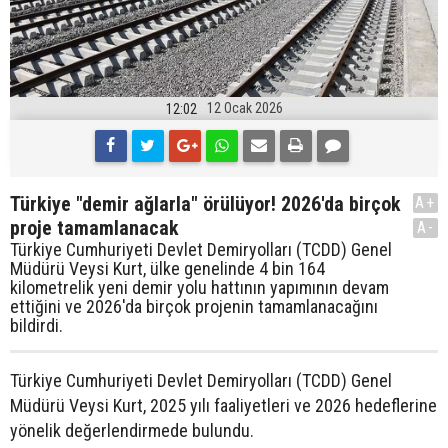
12 Ocak 2026
12:02
Türkiye "demir ağlarla" örülüyor! 2026'da birçok
A+
proje tamamlanacak
A-
Türkiye Cumhuriyeti Devlet Demiryolları (TCDD) Genel
Müdürü Veysi Kurt, ülke genelinde 4 bin 164
kilometrelik yeni demir yolu hattının yapımının devam
ettiğini ve 2026'da birçok projenin tamamlanacağını
bildirdi.
Türkiye Cumhuriyeti Devlet Demiryolları (TCDD) Genel
Müdürü Veysi Kurt, 2025 yılı faaliyetleri ve 2026 hedeflerine
yönelik değerlendirmede bulundu.