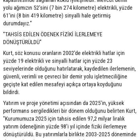
yolu ağımızın 52'sini (7 bin 274 kilometre) elektrikli, yüzde
61'ini (8 bin 419 kilometre) sinyalli hale getirmiş
durumdayız."
"TAHSİS EDİLEN ÖDENEK FİZİKİ İLERLEMEYE
DÖNÜŞTÜRÜLDÜ"
Kurt, söz konusu oranların 2002'de elektrikli hatlar için
yüzde 19 elektrikli ve sinyalli hatlar için yüzde 23
seviyelerinde olduğunu hatırlatarak, kaydedilen ilerlemenin,
güvenli, verimli ve çevreci bir demir yolu işletmeciliğine
geçişte kat edilen mesafeyi açıkça ortaya koyduğunu
bildirdi.
Yatırım ve proje yönetimi açısından da 2025'in, yüksek
performans sergiledikleri bir dönem olduğunu belirten Kurt,
"Kurumumuza 2025 için tahsis edilen 97,2 milyar liralık
yatırım ödeneğinin yüzde 98'i yıl içinde fiziki ilerlemeye
dönüştürüldü. Bu yatırımlarla birlikte 2003-2025 döneminde