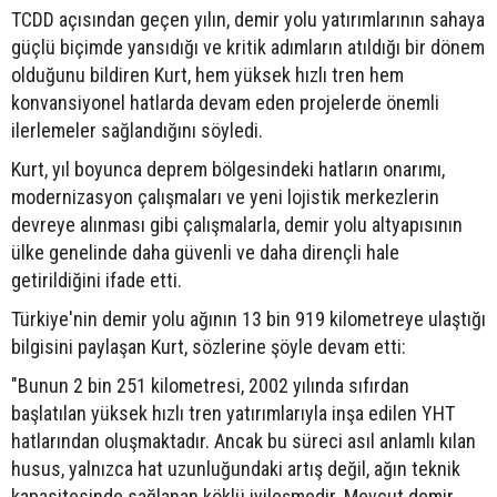
TCDD açısından geçen yılın, demir yolu yatırımlarının sahaya
güçlü biçimde yansıdığı ve kritik adımların atıldığı bir dönem
olduğunu bildiren Kurt, hem yüksek hızlı tren hem
konvansiyonel hatlarda devam eden projelerde önemli
ilerlemeler sağlandığını söyledi.
Kurt, yıl boyunca deprem bölgesindeki hatların onarımı,
modernizasyon çalışmaları ve yeni lojistik merkezlerin
devreye alınması gibi çalışmalarla, demir yolu altyapısının
ülke genelinde daha güvenli ve daha dirençli hale
getirildiğini ifade etti.
Türkiye'nin demir yolu ağının 13 bin 919 kilometreye ulaştığı
bilgisini paylaşan Kurt, sözlerine şöyle devam etti:
"Bunun 2 bin 251 kilometresi, 2002 yılında sıfırdan
başlatılan yüksek hızlı tren yatırımlarıyla inşa edilen YHT
hatlarından oluşmaktadır. Ancak bu süreci asıl anlamlı kılan
husus, yalnızca hat uzunluğundaki artış değil, ağın teknik
kapasitesinde sağlanan köklü iyileşmedir. Mevcut demir