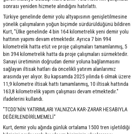
sonrası yeniden hizmete alındığını hatırlattı.
Türkiye genelinde demir yolu altyapısının genişletilmesine
yönelik çalışmaların yoğun biçimde sürdürüldüğünü bildiren
Kurt, "Ülke genelinde 4 bin 164 kilometrelik yeni demir yolu
hattının yapımı devam etmektedir. Ayrıca 7 bin 994
kilometrelik hatta etüt ve proje çalışmaları tamamlanmış, 5
bin 394 kilometrelik hatta da proje çalışmaları sürmektedir.
Sanayi üretiminin doğrudan demir yoluna bağlanmasını
sağlayan iltisak hatları da öncelikli yatırım alanlarımız
arasında yer alıyor. Bu kapsamda 2025 yılında 6 olmak üzere
11,9 kilometre iltisak hattı tamamlanmış, 10 iltisak hattında
163,8 kilometrelik yapım çalışması devam etmektedir."
ifadelerini kullandı.
"TCDD'NİN YATIRIMLARI YALNIZCA KAR-ZARAR HESABIYLA
DEĞERLENDİRİLMEMELİ"
Kurt, demir yolu ağında günlük ortalama 1500 tren işletildiği