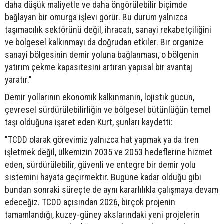
daha düşük maliyetle ve daha öngörülebilir biçimde
bağlayan bir omurga işlevi görür. Bu durum yalnızca
taşımacılık sektörünü değil, ihracatı, sanayi rekabetçiliğini
ve bölgesel kalkınmayı da doğrudan etkiler. Bir organize
sanayi bölgesinin demir yoluna bağlanması, o bölgenin
yatırım çekme kapasitesini artıran yapısal bir avantaj
yaratır."
Demir yollarının ekonomik kalkınmanın, lojistik gücün,
çevresel sürdürülebilirliğin ve bölgesel bütünlüğün temel
taşı olduğuna işaret eden Kurt, şunları kaydetti:
"TCDD olarak görevimiz yalnızca hat yapmak ya da tren
işletmek değil, ülkemizin 2035 ve 2053 hedeflerine hizmet
eden, sürdürülebilir, güvenli ve entegre bir demir yolu
sistemini hayata geçirmektir. Bugüne kadar olduğu gibi
bundan sonraki süreçte de aynı kararlılıkla çalışmaya devam
edeceğiz. TCDD açısından 2026, birçok projenin
tamamlandığı, kuzey-güney akslarındaki yeni projelerin