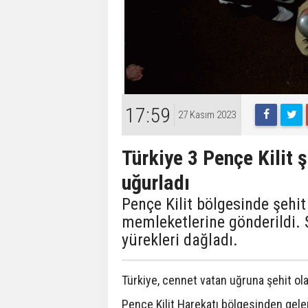
17:59
27 Kasım 2023
Türkiye 3 Pençe Kilit 
uğurladı
Pençe Kilit bölgesinde şehi
memleketlerine gönderildi. Ş
yürekleri dağladı.
Türkiye, cennet vatan uğruna şehit ol
Pençe Kilit Harekatı bölgesinden gele