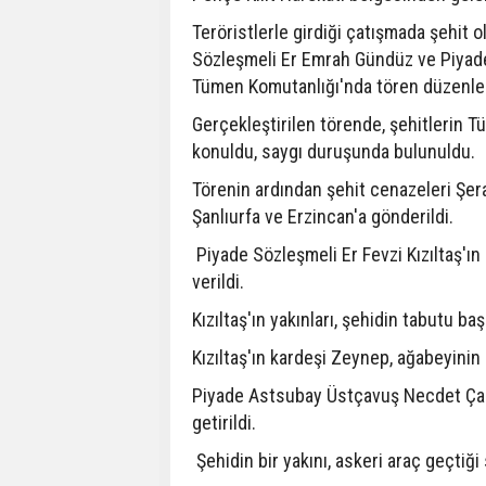
Teröristlerle girdiği çatışmada şehit 
Sözleşmeli Er Emrah Gündüz ve Piyade 
Tümen Komutanlığı'nda tören düzenle
Gerçekleştirilen törende, şehitlerin Tür
konuldu, saygı duruşunda bulunuldu.
Törenin ardından şehit cenazeleri Şer
Şanlıurfa ve Erzincan'a gönderildi.
Piyade Sözleşmeli Er Fevzi Kızıltaş'ın
verildi.
Kızıltaş'ın yakınları, şehidin tabutu b
Kızıltaş'ın kardeşi Zeynep, ağabeyinin 
Piyade Astsubay Üstçavuş Necdet Çalı
getirildi.
Şehidin bir yakını, askeri araç geçtiği