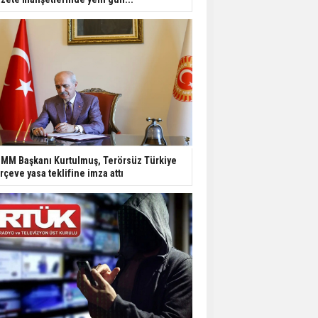
MM Başkanı Kurtulmuş, Terörsüz Türkiye
rçeve yasa teklifine imza attı