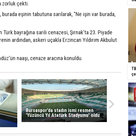
 zorluk çekti.
ş, burada eşinin tabutuna sarılarak, "Ne işin var burada,
Türk bayrağına sarılı cenazesi, Şırnak'ta 23. Piyade
nin ardından, askeri uçakla Erzincan Yıldırım Akbulut
düz'ün naaşı, cenaze aracına konuldu.
TB
çe
Bursaspor’da stadın ismi resmen
'Yüzüncü Yıl Atatürk Stadyumu' oldu