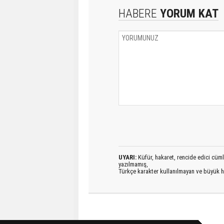
HABERE
YORUM KAT
UYARI:
Küfür, hakaret, rencide edici cümlel
yazılmamış,
Türkçe karakter kullanılmayan ve büyük h