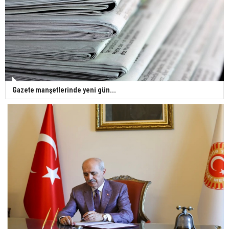
Gazete manşetlerinde yeni gün...