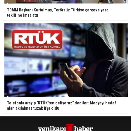
TBMM Başkanı Kurtulmuş, Terörsüz Türkiye çerçeve yasa
teklifine imza attı
Telefonla arayıp "RTÜK'ten geliyoruz" dediler: Medyayı hedef
alan akılalmaz tuzak ifşa oldu