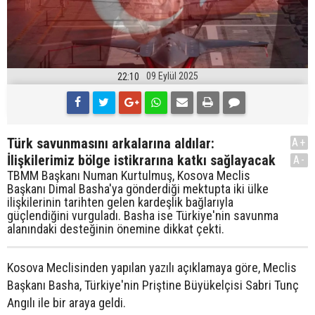
09 Eylül 2025
22:10
Türk savunmasını arkalarına aldılar:
A+
İlişkilerimiz bölge istikrarına katkı sağlayacak
A-
TBMM Başkanı Numan Kurtulmuş, Kosova Meclis
Başkanı Dimal Basha'ya gönderdiği mektupta iki ülke
ilişkilerinin tarihten gelen kardeşlik bağlarıyla
güçlendiğini vurguladı. Basha ise Türkiye'nin savunma
alanındaki desteğinin önemine dikkat çekti.
Kosova Meclisinden yapılan yazılı açıklamaya göre, Meclis
Başkanı Basha, Türkiye'nin Priştine Büyükelçisi Sabri Tunç
Angılı ile bir araya geldi.