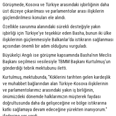
Görüşmede, Kosova ve Türkiye arasındaki işbirliğinin daha
üst düzeye çıkarılması ve parlamentolar arası ilişkilerin
güçlendirilmesi konuları ele alındı.
Özellikle savunma alanındaki sürekli desteğiyle yakın
işbirliği için Türkiye'ye teşekkür eden Basha, bunun iki ülke
ilişkilerinin güçlenmesiyle Balkanlar'da istikrarın sağlanması
açısından önemli bir adım olduğunu vurguladı.
Büyükelçi Angılı ise görüşme kapsamında Basha'nın Meclis
Başkanı seçilmesi vesilesiyle TBMM Başkanı Kurtulmuş'un
gönderdiği tebrik mektubunu iletti.
Kurtulmuş, mektubunda, "Köklerini tarihten gelen kardeşlik
ve muhabbet bağlarından alan Türkiye-Kosova ilişkilerinin
ve parlamentolarımız arasındaki yakın iş birliğinin,
önümüzdeki dönemde halklarımızın müşterek faydası
doğrultusunda daha da gelişeceğine ve bölge istikrarına
katkı sağlamaya devam edeceğine yürekten inanıyorum."
ifadesine yer verdi.