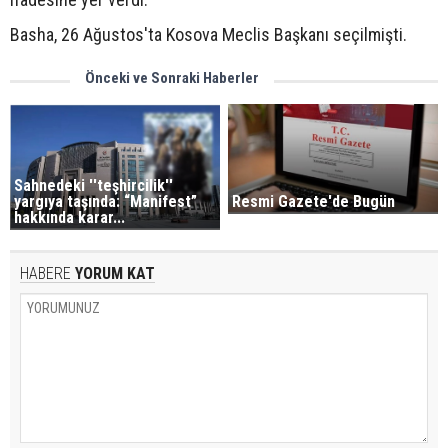
Basha, 26 Ağustos'ta Kosova Meclis Başkanı seçilmişti.
Önceki ve Sonraki Haberler
Sahnedeki ''teşhircilik''
Resmi Gazete'de Bugün
yargıya taşında: “Manifest”
hakkında karar...
HABERE
YORUM KAT