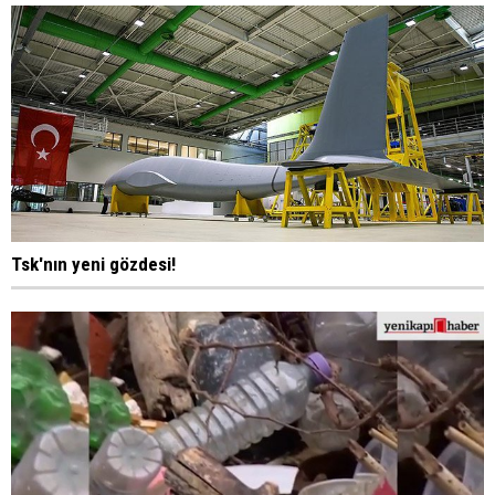
Tsk'nın yeni gözdesi!