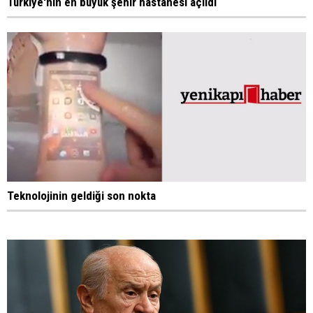
Türkiye'nin en büyük şehir hastanesi açıldı
Teknolojinin geldiği son nokta