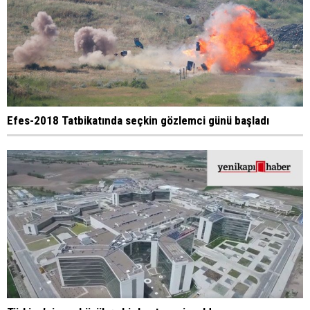
Efes-2018 Tatbikatında seçkin gözlemci günü başladı