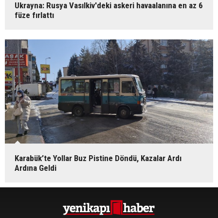
Ukrayna: Rusya Vasılkiv'deki askeri havaalanına en az 6
füze fırlattı
Karabük’te Yollar Buz Pistine Döndü, Kazalar Ardı
Ardına Geldi