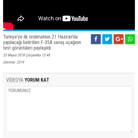
Türkiye'ye ilk teslimatının 21 Haziran'da
yapılacağı belirtilen F-35A savaş uçağının
test görüntüleri paylaşıldı.
23 Mayıs 2018 Çarşamba 12:48
İzlenme: 2374
VİDEOYA
YORUM KAT