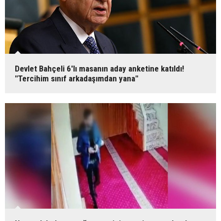
Devlet Bahçeli 6'lı masanın aday anketine katıldı!
"Tercihim sınıf arkadaşımdan yana"