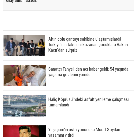
onaylanmamaktadır.
Altın dolu çantayı sahibine ulaştırmışlardı!
Türkiye'nin takdirini kazanan çocuklara Bakan
Kacır'dan sürpriz
Sanatçı Tanyeli'den acı haber geldi: 54 yaşında
yaşama gözlerini yumdu
Haliç Köprüsü'ndeki asfalt yenileme çalışması
tamamlandı
Yeşilçam'ın usta yonucusu Murat Soydan
yaşamını yitirdi