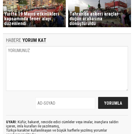
Yurtta 19 Mayıs etkinlikleri
Tahran’da askeri araçlar
kapsamında fener alayı
düğün arabasına
düzenlendi
dönüştürüldü
HABERE
YORUM KAT
UYARI:
Küfür, hakaret, rencide edici cümleler veya imalar, inançlara saldırı
içeren, imla kuralları ile yazılmamış,
Türkçe karakter kullanılmayan ve büyük harflerle yazılmış yorumlar