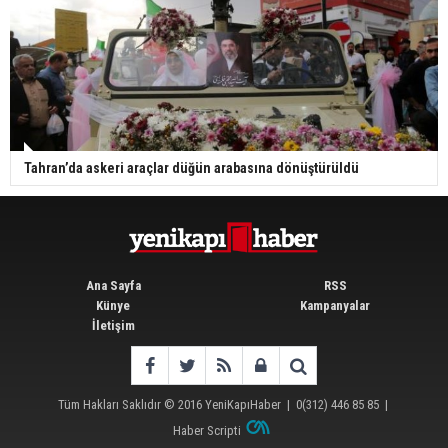
Tahran’da askeri araçlar düğün arabasına dönüştürüldü
Ana Sayfa
RSS
Künye
Kampanyalar
İletişim
Tüm Hakları Saklıdır © 2016
YeniKapıHaber
|
0(312) 446 85 85
|
Haber Scripti