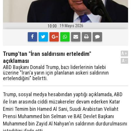
19 Mayıs 2026
10:00
Trump'tan "İran saldırısını erteledim"
A+
açıklaması
A-
ABD Başkanı Donald Trump, bazı liderlerinin talebi
üzerine "İran'a yarın için planlanan askeri saldırının
ertelendiğini" belirtti.
Trump, sosyal medya hesabından yaptığı açıklamada, ABD
ile İran arasında ciddi müzakereler devam ederken Katar
Emiri Temim bin Hamed Al Sani, Suudi Arabistan Veliaht
Prensi Muhammed bin Selman ve BAE Devlet Başkanı
Muhammed bin Zayid Al Nahyan'ın saldırının durdurulmasını
istediğini ifade etti.