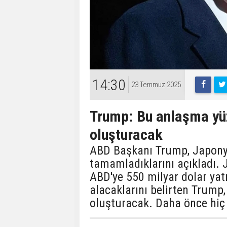
14:30
23 Temmuz 2025
Trump: Bu anlaşma yüz
oluşturacak
ABD Başkanı Trump, Japonya
tamamladıklarını açıkladı. J
ABD'ye 550 milyar dolar yat
alacaklarını belirten Trump
oluşturacak. Daha önce hiç 