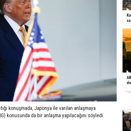
Ka
sa
AB
de
tığı konuşmada, Japonya ile varılan anlaşmaya
LNG) konusunda da bir anlaşma yapılacağını söyledi.