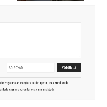
er veya imalar, inançlara saldırı içeren, imla kuralları ile
arflerle yazılmış yorumlar onaylanmamaktadır.