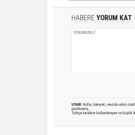
HABERE
YORUM KAT
UYARI:
Küfür, hakaret, rencide edici cümlel
yazılmamış,
Türkçe karakter kullanılmayan ve büyük h