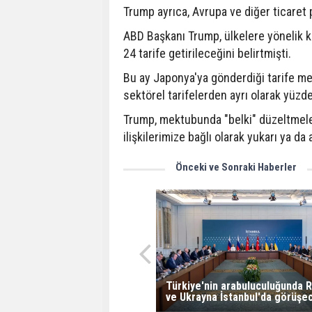
Trump ayrıca, Avrupa ve diğer ticaret 
ABD Başkanı Trump, ülkelere yönelik kar
24 tarife getirileceğini belirtmişti.
Bu ay Japonya'ya gönderdiği tarife m
sektörel tarifelerden ayrı olarak yüzd
Trump, mektubunda "belki" düzeltmeler 
ilişkilerimize bağlı olarak yukarı ya da 
Önceki ve Sonraki Haberler
Türkiye'nin arabuluculuğunda 
ve Ukrayna İstanbul'da görüşe