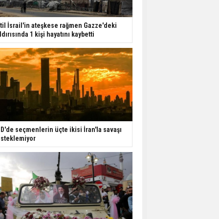
til İsrail'in ateşkese rağmen Gazze'deki
ldırısında 1 kişi hayatını kaybetti
D'de seçmenlerin üçte ikisi İran'la savaşı
steklemiyor