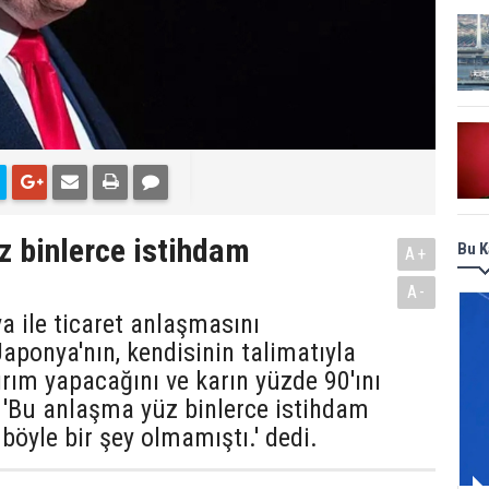
 binlerce istihdam
Bu K
A+
A-
 ile ticaret anlaşmasını
aponya'nın, kendisinin talimatıyla
ırım yapacağını ve karın yüzde 90'ını
, 'Bu anlaşma yüz binlerce istihdam
böyle bir şey olmamıştı.' dedi.