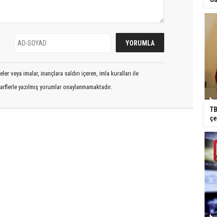
er veya imalar, inançlara saldırı içeren, imla kuralları ile
arflerle yazılmış yorumlar onaylanmamaktadır.
TB
çe