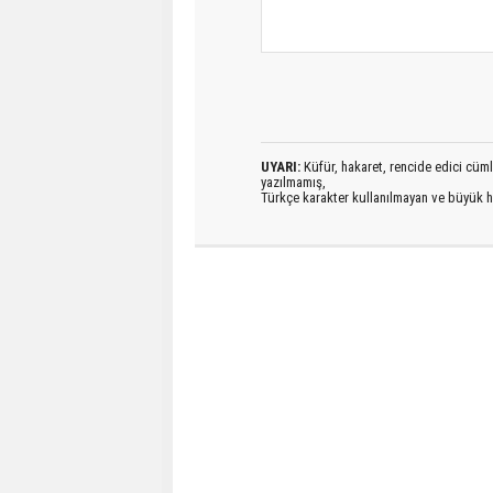
UYARI:
Küfür, hakaret, rencide edici cümlel
yazılmamış,
Türkçe karakter kullanılmayan ve büyük h