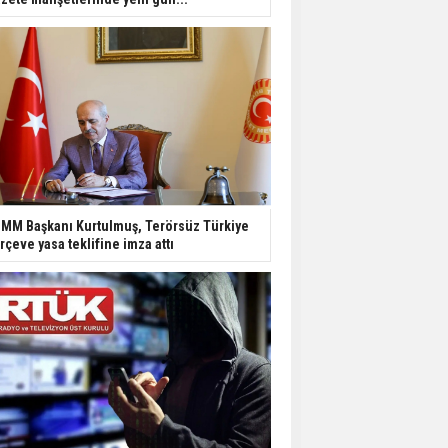
MM Başkanı Kurtulmuş, Terörsüz Türkiye
rçeve yasa teklifine imza attı