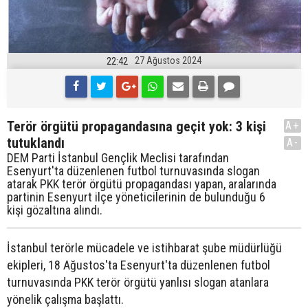
27 Ağustos 2024
22:42
Terör örgütü propagandasına geçit yok: 3 kişi
A+
tutuklandı
A-
DEM Parti İstanbul Gençlik Meclisi tarafından
Esenyurt'ta düzenlenen futbol turnuvasında slogan
atarak PKK terör örgütü propagandası yapan, aralarında
partinin Esenyurt ilçe yöneticilerinin de bulunduğu 6
kişi gözaltına alındı.
İstanbul terörle mücadele ve istihbarat şube müdürlüğü
ekipleri, 18 Ağustos'ta Esenyurt'ta düzenlenen futbol
turnuvasında PKK terör örgütü yanlısı slogan atanlara
yönelik çalışma başlattı.