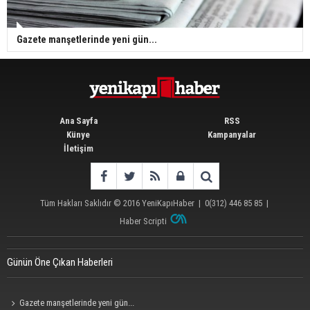
Gazete manşetlerinde yeni gün...
Ana Sayfa
RSS
Künye
Kampanyalar
İletişim
Tüm Hakları Saklıdır © 2016
YeniKapıHaber
|
0(312) 446 85 85
|
Haber Scripti
Günün Öne Çıkan Haberleri
Gazete manşetlerinde yeni gün...