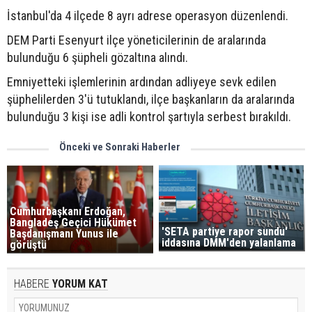
İstanbul'da 4 ilçede 8 ayrı adrese operasyon düzenlendi.
DEM Parti Esenyurt ilçe yöneticilerinin de aralarında
bulunduğu 6 şüpheli gözaltına alındı.
Emniyetteki işlemlerinin ardından adliyeye sevk edilen
şüphelilerden 3'ü tutuklandı, ilçe başkanların da aralarında
bulunduğu 3 kişi ise adli kontrol şartıyla serbest bırakıldı.
Önceki ve Sonraki Haberler
Cumhurbaşkanı Erdoğan,
Bangladeş Geçici Hükümet
'SETA partiye rapor sundu'
Başdanışmanı Yunus ile
iddasına DMM'den yalanlama
görüştü
HABERE
YORUM KAT