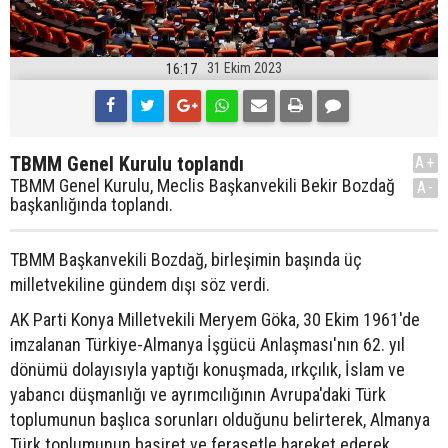
31 Ekim 2023
16:17
TBMM Genel Kurulu toplandı
A+
TBMM Genel Kurulu, Meclis Başkanvekili Bekir Bozdağ
A-
başkanlığında toplandı.
TBMM Başkanvekili Bozdağ, birleşimin başında üç
milletvekiline gündem dışı söz verdi.
AK Parti Konya Milletvekili Meryem Göka, 30 Ekim 1961'de
imzalanan Türkiye-Almanya İşgücü Anlaşması'nın 62. yıl
dönümü dolayısıyla yaptığı konuşmada, ırkçılık, İslam ve
yabancı düşmanlığı ve ayrımcılığının Avrupa'daki Türk
toplumunun başlıca sorunları olduğunu belirterek, Almanya
Türk toplumunun basiret ve ferasetle hareket ederek