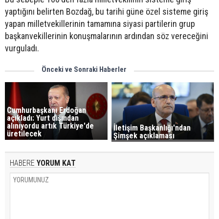
yaptığını belirten Bozdağ, bu tarihi güne özel sisteme giriş
yapan milletvekillerinin tamamına siyasi partilerin grup
başkanvekillerinin konuşmalarının ardından söz vereceğini
vurguladı.
Önceki ve Sonraki Haberler
Cumhurbaşkanı Erdoğan
açıkladı: Yurt dışından
alınıyordu artık Türkiye'de
İletişim Başkanlığı'ndan
üretilecek
Şimşek açıklaması
HABERE
YORUM KAT