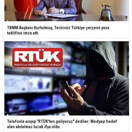
TBMM Başkanı Kurtulmuş, Terörsüz Türkiye çerçeve yasa
teklifine imza attı
Telefonla arayıp "RTÜK'ten geliyoruz" dediler: Medyayı hedef
alan akılalmaz tuzak ifşa oldu