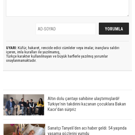
UYARI:
Küfür, hakaret, rencide edici cümleler veya imalar, inançlara saldırı
içeren, imla kuralları ile yazılmamış,
Türkçe karakter kullanılmayan ve büyük harflerle yazılmış yorumlar
onaylanmamaktadır.
Altın dolu çantayı sahibine ulaştırmışlardı!
Türkiye'nin takdirini kazanan çocuklara Bakan
Kacır'dan sürpriz
Sanatçı Tanyeli'den acı haber geldi: 54 yaşında
yaşama gözlerini yumdu