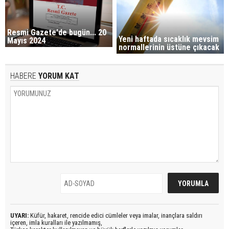
Resmi Gazete'de bugün... 20
Yeni haftada sıcaklık mevsim
Mayıs 2024
normallerinin üstüne çıkacak
HABERE
YORUM KAT
UYARI:
Küfür, hakaret, rencide edici cümleler veya imalar, inançlara saldırı
içeren, imla kuralları ile yazılmamış,