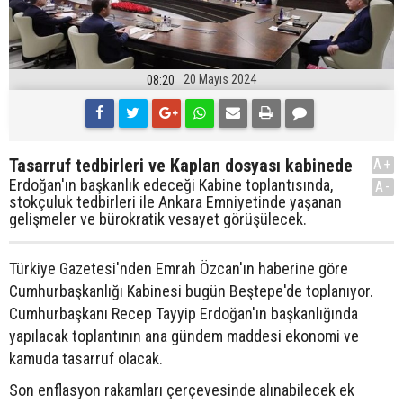
20 Mayıs 2024
08:20
Tasarruf tedbirleri ve Kaplan dosyası kabinede
A+
Erdoğan'ın başkanlık edeceği Kabine toplantısında,
A-
stokçuluk tedbirleri ile Ankara Emniyetinde yaşanan
gelişmeler ve bürokratik vesayet görüşülecek.
Türkiye Gazetesi'nden Emrah Özcan'ın haberine göre
Cumhurbaşkanlığı Kabinesi bugün Beştepe'de toplanıyor.
Cumhurbaşkanı Recep Tayyip Erdoğan'ın başkanlığında
yapılacak toplantının ana gündem maddesi ekonomi ve
kamuda tasarruf olacak.
Son enflasyon rakamları çerçevesinde alınabilecek ek