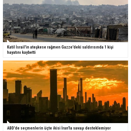
Katil İsrail'in ateşkese rağmen Gazze'deki saldırısında 1 kişi
hayatını kaybetti
ABD'de seçmenlerin üçte ikisi İran'la savaşı desteklemiyor