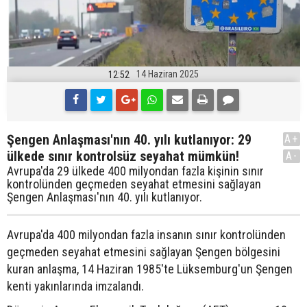
14 Haziran 2025
12:52
Şengen Anlaşması'nın 40. yılı kutlanıyor: 29
A+
ülkede sınır kontrolsüz seyahat mümkün!
A-
Avrupa'da 29 ülkede 400 milyondan fazla kişinin sınır
kontrolünden geçmeden seyahat etmesini sağlayan
Şengen Anlaşması'nın 40. yılı kutlanıyor.
Avrupa'da 400 milyondan fazla insanın sınır kontrolünden
geçmeden seyahat etmesini sağlayan Şengen bölgesini
kuran anlaşma, 14 Haziran 1985'te Lüksemburg'un Şengen
kenti yakınlarında imzalandı.