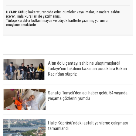
UYARI:
Küfür, hakaret, rencide edici cümleler veya imalar, inançlara saldırı
içeren, imla kuralları ile yazılmamış,
Türkçe karakter kullanılmayan ve büyük harflerle yazılmış yorumlar
onaylanmamaktadır.
Altın dolu çantayı sahibine ulaştırmışlardı!
Türkiye'nin takdirini kazanan çocuklara Bakan
Kacır'dan sürpriz
Sanatçı Tanyeli'den acı haber geldi: 54 yaşında
yaşama gözlerini yumdu
Haliç Köprüsü'ndeki asfalt yenileme çalışması
tamamlandı