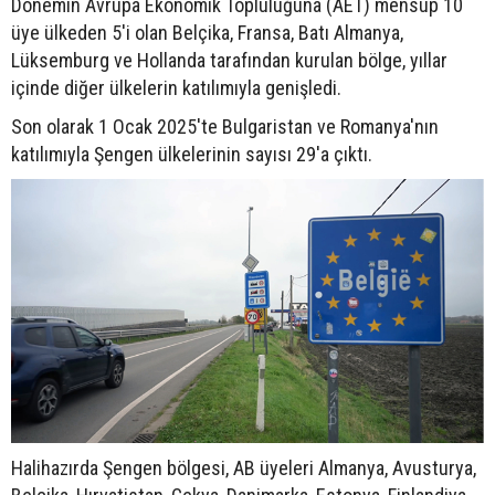
Dönemin Avrupa Ekonomik Topluluğuna (AET) mensup 10
üye ülkeden 5'i olan Belçika, Fransa, Batı Almanya,
Lüksemburg ve Hollanda tarafından kurulan bölge, yıllar
içinde diğer ülkelerin katılımıyla genişledi.
Son olarak 1 Ocak 2025'te Bulgaristan ve Romanya'nın
katılımıyla Şengen ülkelerinin sayısı 29'a çıktı.
Halihazırda Şengen bölgesi, AB üyeleri Almanya, Avusturya,