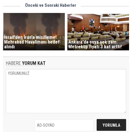
Önceki ve Sonraki Haberler
İsrail'den İran'a misilleme!
Ankara'da suya şok zam:
Mehrabad Havalimanı hedef
Metreküp fiyatı 3 kat arttı!
alındı
HABERE
YORUM KAT