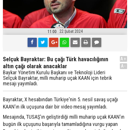
22 Şubat 2024
11:00
Selçuk Bayraktar: Bu çağı Türk havacılığının
A+
altın çağı olarak anacaklar
A-
Baykar Yönetim Kurulu Başkanı ve Teknoloji Lideri
Selçuk Bayraktar, milli muharip uçak KAAN için tebrik
mesajı yayımladı.
Bayraktar, X hesabından Türkiye'nin 5. nesil savaş uçağı
KAAN'ın ilk uçuşuna dair bir video mesaj yayımladı.
Mesajında, TUSAŞ'ın geliştirdiği milli muharip uçak KAAN'ın
bugün ilk uçuşunu başarıyla tamamladığına vurgu yapan