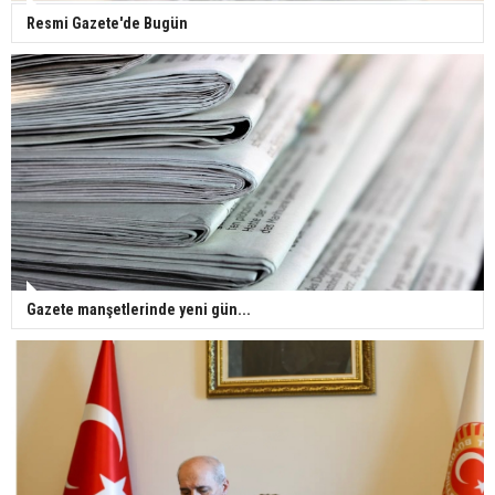
Resmi Gazete'de Bugün
Gazete manşetlerinde yeni gün...