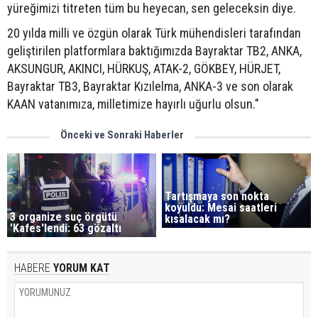
yüreğimizi titreten tüm bu heyecan, sen geleceksin diye.
20 yılda milli ve özgün olarak Türk mühendisleri tarafından
geliştirilen platformlara baktığımızda Bayraktar TB2, ANKA,
AKSUNGUR, AKINCI, HÜRKUŞ, ATAK-2, GÖKBEY, HÜRJET,
Bayraktar TB3, Bayraktar Kızılelma, ANKA-3 ve son olarak
KAAN vatanımıza, milletimize hayırlı uğurlu olsun."
Önceki ve Sonraki Haberler
Tartışmaya son nokta
koyuldu: Mesai saatleri
3 organize suç örgütü
kısalacak mı?
'Kafes'lendi: 63 gözaltı
HABERE
YORUM KAT