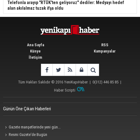
Telefonla arayıp "RTÜK'ten geliyoruz" dediler: Medyayı hedef
alan akılalmaz tuzak ifşa oldu
Ana Sayfa
RSS
Künye
Kampanyalar
İletişim
Tüm Hakları Saklıdır © 2016
YeniKapıHaber
|
0(312) 446 85 85
|
Haber Scripti
Günün Öne Çıkan Haberleri
Gazete manşetlerinde yeni gün...
Resmi Gazete'de Bugün