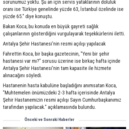
sorunumuz yoktu. Şu an için servis yataklarının doluluk
oranı ise Türkiye genelinde yüzde 63, İstanbul özelinde ise
yüzde 65." diye konuştu.
Bakan Koca, bu konuda en büyük gayreti sağlık
çalışanlarının gösterdiğini vurgulayarak teşekkürlerini iletti.
Antalya Şehir Hastanesi'nin resmi açılışı yapılacak
Fahrettin Koca, bir başka gazetecinin, "Yeni bir şehir
hastanesi var mı?" sorusu üzerine ise birkaç hafta içinde
Antalya Şehir Hastanesi'nin tam kapasite ile hizmete
alınacağını söyledi.
Hastanenin hasta kabulüne başladığını anımsatan Koca,
"Muhtemelen önümüzdeki 2-3 hafta içerisinde Antalya
Şehir Hastanemizin resmi açılışı Sayın Cumhurbaşkanımız
tarafından yapılacak." açıklamasında bulundu.
Önceki ve Sonraki Haberler