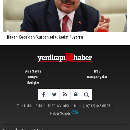
Bakan Koca'dan 'kurban eti tüketimi' uyarısı
Ana Sayfa
RSS
Künye
Kampanyalar
İletişim
Tüm Hakları Saklıdır © 2016
YeniKapıHaber
|
0(312) 446 85 85
|
Haber Scripti