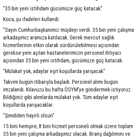
"35 bin yeni istihdam gücümüze güç katacak"
Koca, şu ifadeleri kullandı:
"Sayın Cumhurbaşkanımız müjdeyi verdi. 35 bin yeni çalışma
arkadaşımız aramıza katılacak. Gerek mevcut sağlık
hizmetlerinin etkin olarak sürdürülebilmesi açısından
gerekse yeni açılan hastanelerimizin personel ihtiyacı
açısından 35 bin yeni istihdam, gücümüze güç katacak.
"Mülakat yok, adaylar eşit koşullarda yarışacak"
Takvim bugün itibarıyla başladı. Personel alımı bugün
imzalandı. Kılavuzu bu hafta ÖSYM’ye göndermek istiyoruz.
Bildiğiniz gibi alımlarda mülakat yok. Tüm adaylar eşit
koşullarda yarışacaklar.
"Şimdiden hayırlı olsun"
15 bini hemşire, 8 bini hizmet personeli olmak üzere toplam
35 bin yeni çalışma arkadaşımız olacak. Branş dağılımını ve