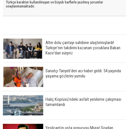
Türkçe karakter kullanılmayan ve büyük harflerle yazılmış yorumlar
onaylanmamaktadır.
Altın dolu çantayı sahibine ulaştırmışlardı!
Türkiye'nin takdirini kazanan çocuklara Bakan
Kacır'dan sürpriz
Sanatçı Tanyeli'den acı haber geldi: 54 yaşında
yaşama gözlerini yumdu
Haliç Köprüsü'ndeki asfalt yenileme çalışması
tamamlandı
Yeşilçam'ın usta yonucusu Murat Soydan