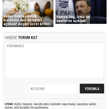
Bakan Göktaş evlilik
Hamza Dağ, İzmir'de
kredisine dair detayları
vaatlerini açıkladı
açıkladı! Asgari ücret kriteri
HABERE
YORUM KAT
UYARI:
Küfür, hakaret, rencide edici cümleler veya imalar, inançlara saldırı
içeren, imla kuralları ile yazılmamış,