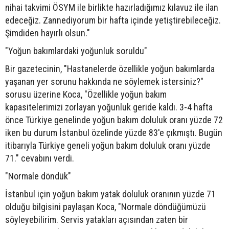
nihai takvimi ÖSYM ile birlikte hazırladığımız kılavuz ile ilan
edeceğiz. Zannediyorum bir hafta içinde yetiştirebileceğiz.
Şimdiden hayırlı olsun."
"Yoğun bakımlardaki yoğunluk soruldu"
Bir gazetecinin, "Hastanelerde özellikle yoğun bakımlarda
yaşanan yer sorunu hakkında ne söylemek istersiniz?"
sorusu üzerine Koca, "Özellikle yoğun bakım
kapasitelerimizi zorlayan yoğunluk geride kaldı. 3-4 hafta
önce Türkiye genelinde yoğun bakım doluluk oranı yüzde 72
iken bu durum İstanbul özelinde yüzde 83'e çıkmıştı. Bugün
itibarıyla Türkiye geneli yoğun bakım doluluk oranı yüzde
71." cevabını verdi.
"Normale döndük"
İstanbul için yoğun bakım yatak doluluk oranının yüzde 71
olduğu bilgisini paylaşan Koca, "Normale döndüğümüzü
söyleyebilirim. Servis yatakları açısından zaten bir