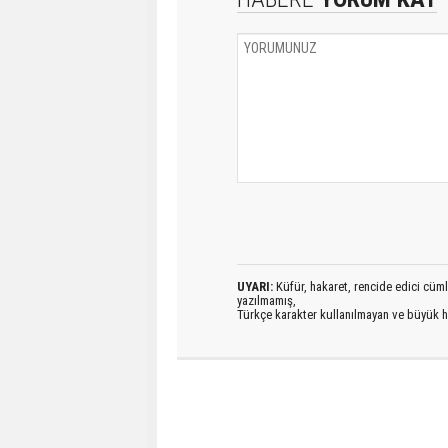
UYARI:
Küfür, hakaret, rencide edici cümlel
yazılmamış,
Türkçe karakter kullanılmayan ve büyük h