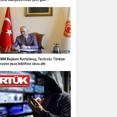
MM Başkanı Kurtulmuş, Terörsüz Türkiye
rçeve yasa teklifine imza attı