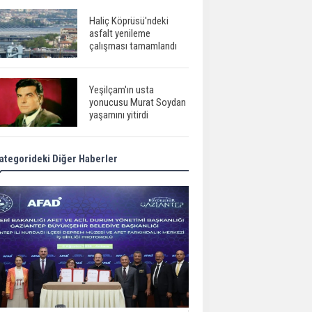
Haliç Köprüsü'ndeki
asfalt yenileme
çalışması tamamlandı
Yeşilçam'ın usta
yonucusu Murat Soydan
yaşamını yitirdi
ategorideki Diğer Haberler
Meral Akşener ile
Müsavat Dervişoğlu
cenazede görüntülendi
29 Mayıs okullar tatil mi?
Bilim kurgu
gerçekleşiyor...