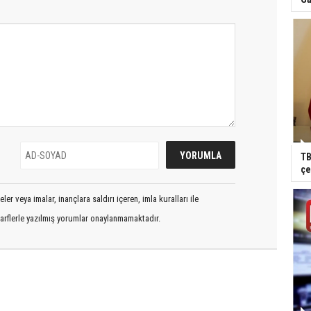
TB
çe
er veya imalar, inançlara saldırı içeren, imla kuralları ile
arflerle yazılmış yorumlar onaylanmamaktadır.