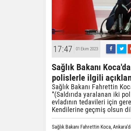
17:47
01 Ekim 2023
Sağlık Bakanı Koca'da
polislerle ilgili açıkl
Sağlık Bakanı Fahrettin Koca,
"(Saldırıda yaralanan iki po
evladının tedavileri için ge
Kendilerine geçmiş olsun di
Sağlık Bakanı Fahrettin Koca, Ankara'dak