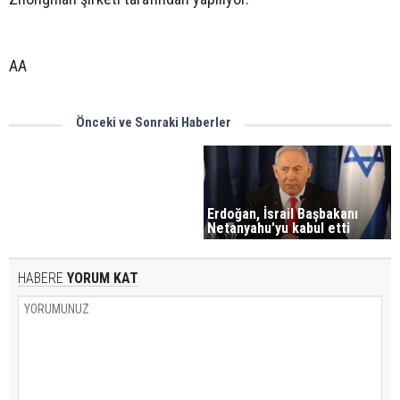
AA
Önceki ve Sonraki Haberler
Erdoğan, İsrail Başbakanı
Netanyahu'yu kabul etti
HABERE
YORUM KAT