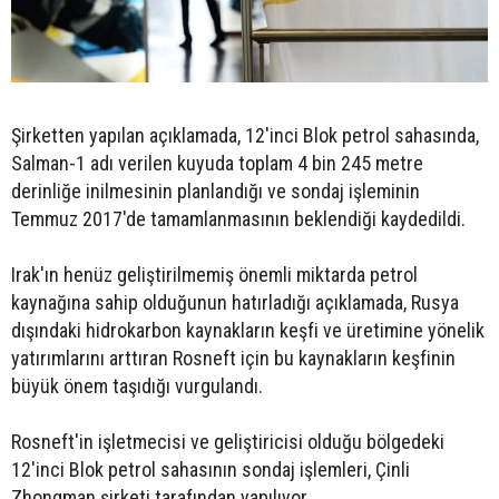
Şirketten yapılan açıklamada, 12'inci Blok petrol sahasında,
Salman-1 adı verilen kuyuda toplam 4 bin 245 metre
derinliğe inilmesinin planlandığı ve sondaj işleminin
Temmuz 2017'de tamamlanmasının beklendiği kaydedildi.
Irak'ın henüz geliştirilmemiş önemli miktarda petrol
kaynağına sahip olduğunun hatırladığı açıklamada, Rusya
dışındaki hidrokarbon kaynakların keşfi ve üretimine yönelik
yatırımlarını arttıran Rosneft için bu kaynakların keşfinin
büyük önem taşıdığı vurgulandı.
Rosneft'in işletmecisi ve geliştiricisi olduğu bölgedeki
12'inci Blok petrol sahasının sondaj işlemleri, Çinli
Zhongman şirketi tarafından yapılıyor.