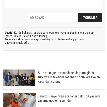
UYARI:
Küfür, hakaret, rencide edici cümleler veya imalar, inançlara saldırı
içeren, imla kuralları ile yazılmamış,
Türkçe karakter kullanılmayan ve büyük harflerle yazılmış yorumlar
onaylanmamaktadır.
Altın dolu çantayı sahibine ulaştırmışlardı!
Türkiye'nin takdirini kazanan çocuklara Bakan
Kacır'dan sürpriz
Sanatçı Tanyeli'den acı haber geldi: 54 yaşında
yaşama gözlerini yumdu