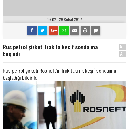
20 Şubat 2017
16:02
Rus petrol şirketi Irak'ta keşif sondajına
A+
başladı
A-
Rus petrol şirketi Rosneft'in Irak'taki ilk keşif sondajına
başladığı bildirildi.