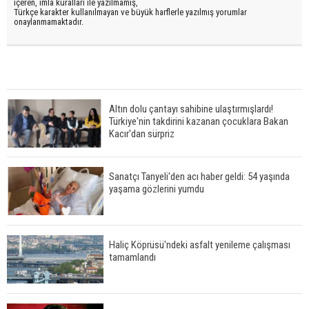
içeren, imla kuralları ile yazılmamış,
Türkçe karakter kullanılmayan ve büyük harflerle yazılmış yorumlar
onaylanmamaktadır.
Altın dolu çantayı sahibine ulaştırmışlardı!
Türkiye'nin takdirini kazanan çocuklara Bakan
Kacır'dan sürpriz
Sanatçı Tanyeli'den acı haber geldi: 54 yaşında
yaşama gözlerini yumdu
Haliç Köprüsü'ndeki asfalt yenileme çalışması
tamamlandı