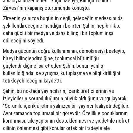
amacıyla düzenlenen "Güçlü Medya, Bilinçli Toplum
Zirvesi"nin kapanış oturumunda konuştu.
Zirvenin yalnızca bugünün değil, geleceğin medyasını da
şekillendireceğine inandığını belirten Şahin, hep birlikte
daha güçlü bir medya ve daha bilinçli bir toplum inşa
edileceğini söyledi.
Medya gücünün doğru kullanımının, demokrasiyi besleyip,
bireyi bilinçlendirdiğine, toplumsal bütünlüğü
güçlendirdiğine işaret eden Şahin, bunun yanlış
kullanıldığında ise ayrışma, kutuplaşma ve bilgi kirliliğini
tetikleyebileceğini kaydetti.
Şahin, bu noktada yayıncıların, içerik üreticilerinin ve
izleyicilerin sorumluluğunun büyük olduğunu vurgulayarak,
"Sorumlu içerik üretimi yalnızca bir yayıncı faaliyeti değildir.
Aynı zamanda toplumsal bir görevdir. Özellikle çocuklarının
korunması, aile yapısının desteklenmesi ve şiddet ile nefret
dilinin önlenmesi gibi konular ortak bir iradeyle ele