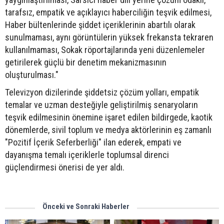
tarafsız, empatik ve açıklayıcı haberciliğin teşvik edilmesi,
Haber bültenlerinde şiddet içeriklerinin abartılı olarak
sunulmaması, aynı görüntülerin yüksek frekansta tekraren
kullanılmaması, Sokak röportajlarında yeni düzenlemeler
getirilerek güçlü bir denetim mekanizmasının
oluşturulması."
Televizyon dizilerinde şiddetsiz çözüm yolları, empatik
temalar ve uzman desteğiyle geliştirilmiş senaryoların
teşvik edilmesinin önemine işaret edilen bildirgede, kaotik
dönemlerde, sivil toplum ve medya aktörlerinin eş zamanlı
"Pozitif İçerik Seferberliği" ilan ederek, empati ve
dayanışma temalı içeriklerle toplumsal direnci
güçlendirmesi önerisi de yer aldı.
Önceki ve Sonraki Haberler