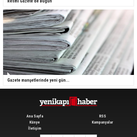
Resmi Gazete'de Bugün
Gazete manşetlerinde yeni gün...
Ana Sayfa
RSS
Künye
Kampanyalar
İletişim