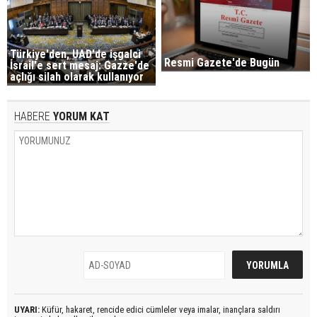
Türkiye'den, UAD'de işgalci
Resmi Gazete'de Bugün
İsrail'e sert mesaj: Gazze'de
açlığı silah olarak kullanıyor
HABERE
YORUM KAT
UYARI:
Küfür, hakaret, rencide edici cümleler veya imalar, inançlara saldırı