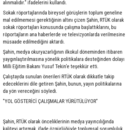
alınmalıdır." ifadelerini kullandı.
Sokak röportajlarında bireysel görüşlerin toplum geneline
mal edilmemesi gerektiğinin altını çizen Şahin, RTÜK olarak
sokak röportajları konusunda çalışma başlattıklarını, bu
röportajların ana haberlerde ve televizyonlarda verilmesine
müsaade edilmediğini aktardı.
Şahin, medya okuryazarlığının ilkokul döneminden itibaren
yaygınlaştırılmasına yönelik politikalara desteğinden dolayı
Milli Eğitim Bakanı Yusuf Tekin'e teşekkür etti.
Çalıştayda sunulan önerileri RTÜK olarak dikkatle takip
edeceklerini dile getiren Şahin, bunun, yayın politikalarına
da yön vereceğini söyledi.
"YOL GÖSTERİCİ ÇALIŞMALAR YÜRÜTÜLÜYOR"
Şahin, RTÜK olarak önceliklerinin medya yayıncılığında
kaliteyi artırmak, ifade özgürlüğüyle toplumsal sorumluluk