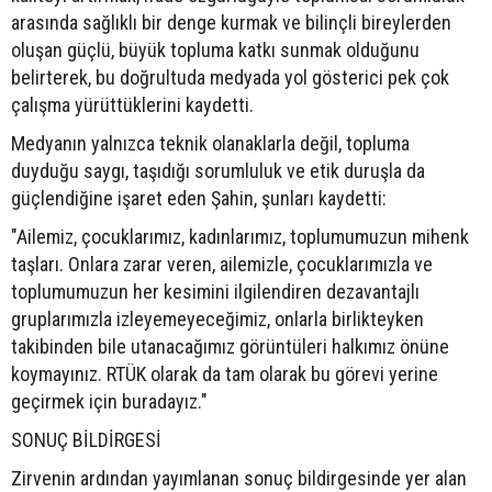
arasında sağlıklı bir denge kurmak ve bilinçli bireylerden
oluşan güçlü, büyük topluma katkı sunmak olduğunu
belirterek, bu doğrultuda medyada yol gösterici pek çok
çalışma yürüttüklerini kaydetti.
Medyanın yalnızca teknik olanaklarla değil, topluma
duyduğu saygı, taşıdığı sorumluluk ve etik duruşla da
güçlendiğine işaret eden Şahin, şunları kaydetti:
"Ailemiz, çocuklarımız, kadınlarımız, toplumumuzun mihenk
taşları. Onlara zarar veren, ailemizle, çocuklarımızla ve
toplumumuzun her kesimini ilgilendiren dezavantajlı
gruplarımızla izleyemeyeceğimiz, onlarla birlikteyken
takibinden bile utanacağımız görüntüleri halkımız önüne
koymayınız. RTÜK olarak da tam olarak bu görevi yerine
geçirmek için buradayız."
SONUÇ BİLDİRGESİ
Zirvenin ardından yayımlanan sonuç bildirgesinde yer alan