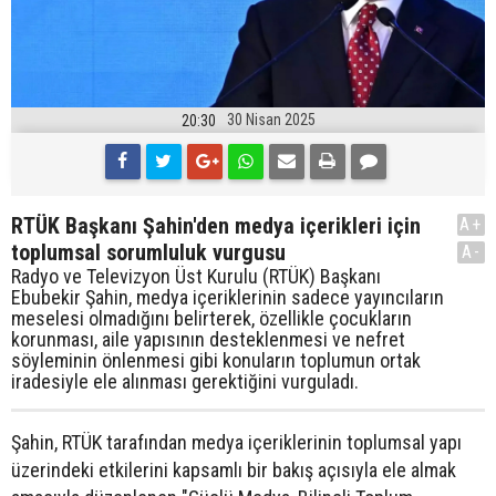
30 Nisan 2025
20:30
RTÜK Başkanı Şahin'den medya içerikleri için
A+
toplumsal sorumluluk vurgusu
A-
Radyo ve Televizyon Üst Kurulu (RTÜK) Başkanı
Ebubekir Şahin, medya içeriklerinin sadece yayıncıların
meselesi olmadığını belirterek, özellikle çocukların
korunması, aile yapısının desteklenmesi ve nefret
söyleminin önlenmesi gibi konuların toplumun ortak
iradesiyle ele alınması gerektiğini vurguladı.
Şahin, RTÜK tarafından medya içeriklerinin toplumsal yapı
üzerindeki etkilerini kapsamlı bir bakış açısıyla ele almak