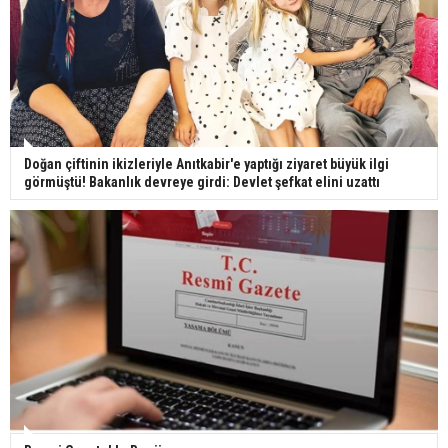
Doğan çiftinin ikizleriyle Anıtkabir'e yaptığı ziyaret büyük ilgi
görmüştü! Bakanlık devreye girdi: Devlet şefkat elini uzattı