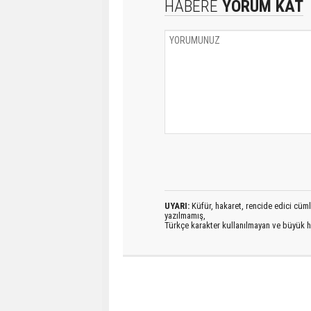
HABERE
YORUM KAT
UYARI:
Küfür, hakaret, rencide edici cümlel
yazılmamış,
Türkçe karakter kullanılmayan ve büyük h