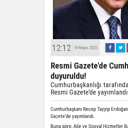
12:12
14 Mayıs 2025
Resmi Gazete'de Cumh
duyuruldu!
Cumhurbaşkanlığı tarafında
Resmi Gazete'de yayımlandı
Cumhurbaşkanı Recep Tayyip Erdoğan'ın
Gazete'de yayımlandı.
Buna göre, Aile ve Sosyal Hizmetler Ba