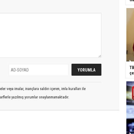
TB
çe
er veya imalar, inançlara saldırı içeren, imla kuralları ile
arflerle yazılmış yorumlar onaylanmamaktadır.