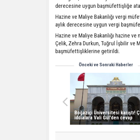
derecesine uygun başmüfettişliğe ata
Hazine ve Maliye Bakanlığı vergi müfe
aylık derecesine uygun vergi başmüfett
Hazine ve Maliye Bakanlığı hazine ve m
Çelik, Zehra Durkun, Tuğrul İşbilir ve
başmüfettişliklerine getirildi.
Önceki ve Sonraki Haberler
Boğaziçi Üniversitesi karıştı! Ç
iddialara Vali Gül'den cevap