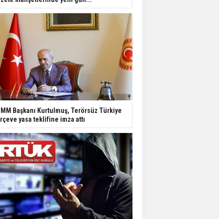
MM Başkanı Kurtulmuş, Terörsüz Türkiye
rçeve yasa teklifine imza attı