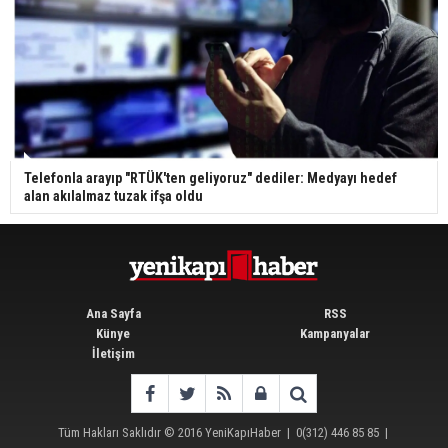
Telefonla arayıp "RTÜK'ten geliyoruz" dediler: Medyayı hedef
alan akılalmaz tuzak ifşa oldu
Ana Sayfa
RSS
Künye
Kampanyalar
İletişim
Tüm Hakları Saklıdır © 2016
YeniKapıHaber
|
0(312) 446 85 85
|