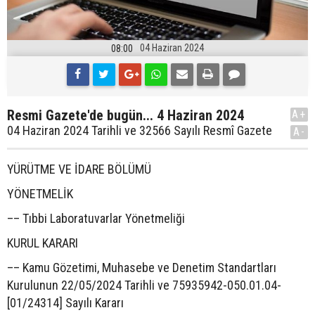
04 Haziran 2024
08:00
Resmi Gazete'de bugün... 4 Haziran 2024
A+
04 Haziran 2024 Tarihli ve 32566 Sayılı Resmî Gazete
A-
YÜRÜTME VE İDARE BÖLÜMÜ
YÖNETMELİK
–– Tıbbi Laboratuvarlar Yönetmeliği
KURUL KARARI
–– Kamu Gözetimi, Muhasebe ve Denetim Standartları
Kurulunun 22/05/2024 Tarihli ve 75935942-050.01.04-
[01/24314] Sayılı Kararı