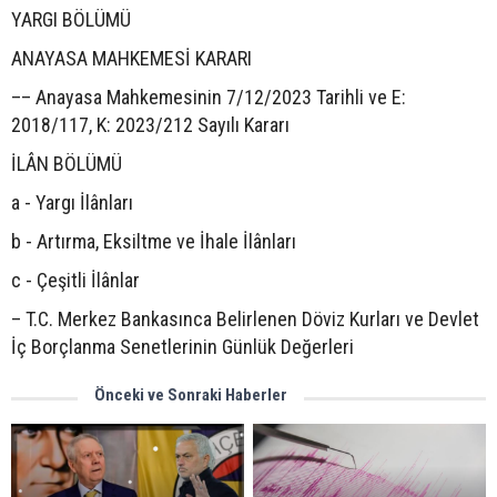
YARGI BÖLÜMÜ
ANAYASA MAHKEMESİ KARARI
–– Anayasa Mahkemesinin 7/12/2023 Tarihli ve E:
2018/117, K: 2023/212 Sayılı Kararı
İLÂN BÖLÜMÜ
a - Yargı İlânları
b - Artırma, Eksiltme ve İhale İlânları
c - Çeşitli İlânlar
– T.C. Merkez Bankasınca Belirlenen Döviz Kurları ve Devlet
İç Borçlanma Senetlerinin Günlük Değerleri
Önceki ve Sonraki Haberler