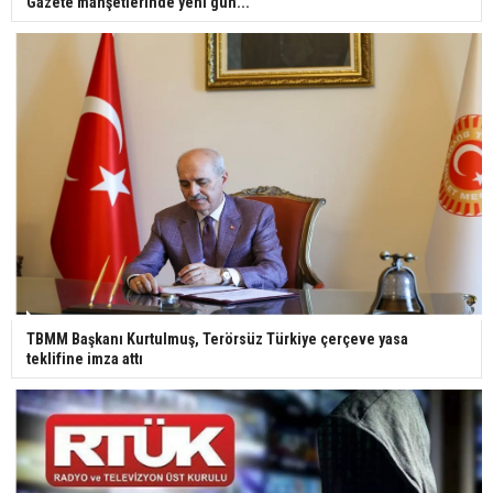
Gazete manşetlerinde yeni gün...
TBMM Başkanı Kurtulmuş, Terörsüz Türkiye çerçeve yasa
teklifine imza attı