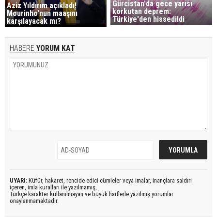
Gürcistan'da gece yarısı
Aziz Yıldırım açıkladı!
korkutan deprem:
Mourinho'nun maaşını
Türkiye'den hissedildi
karşılayacak mı?
HABERE
YORUM KAT
UYARI:
Küfür, hakaret, rencide edici cümleler veya imalar, inançlara saldırı
içeren, imla kuralları ile yazılmamış,
Türkçe karakter kullanılmayan ve büyük harflerle yazılmış yorumlar
onaylanmamaktadır.