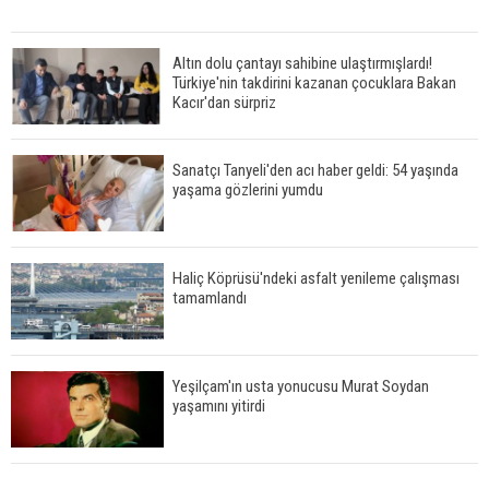
Altın dolu çantayı sahibine ulaştırmışlardı!
Türkiye'nin takdirini kazanan çocuklara Bakan
Kacır'dan sürpriz
Sanatçı Tanyeli'den acı haber geldi: 54 yaşında
yaşama gözlerini yumdu
Haliç Köprüsü'ndeki asfalt yenileme çalışması
tamamlandı
Yeşilçam'ın usta yonucusu Murat Soydan
yaşamını yitirdi