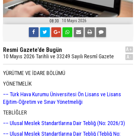
10 Mayıs 2026
08:30
Resmi Gazete'de Bugün
A+
10 Mayıs 2026 Tarihli ve 33249 Sayılı Resmî Gazete
A-
YÜRÜTME VE İDARE BÖLÜMÜ
YÖNETMELİK
–– Türk Hava Kurumu Üniversitesi Ön Lisans ve Lisans
Eğitim-Öğretim ve Sınav Yönetmeliği
TEBLİĞLER
–– Ulusal Meslek Standartlarına Dair Tebliğ (No: 2026/3)
–– Ulusal Meslek Standartlarına Dair Tebliğ (Tebliğ No: