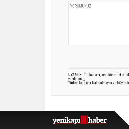
UYARI:
Küfür, hakaret, rencide edici cümlel
yazılmamış,
Türkçe karakter kullanılmayan ve büyük h