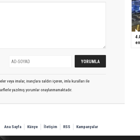
4 
en
er veya imalar, inançlara saldırı içeren, imla kuralları ile
arflerle yazılmış yorumlar onaylanmamaktadır.
Ana Sayfa
Künye
İletişim
RSS
Kampanyalar