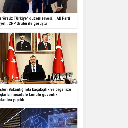
erörsüz Türkiye" düzenlemesi... AK Parti
yeti, CHP Grubu ile görüştü
işleri Bakanlığında kaçakçılık ve organize
çlarla mücadele konulu güvenlik
plantısı yapıldı