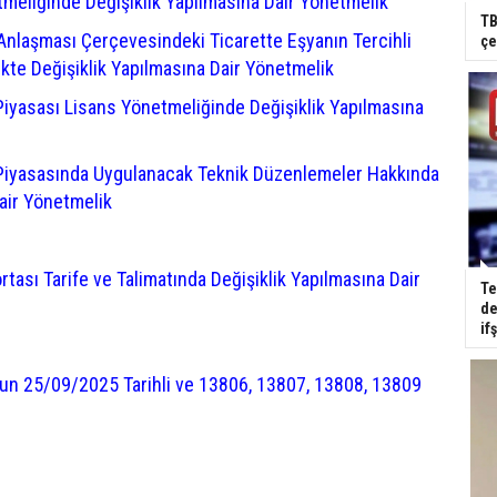
etmeliğinde Değişiklik Yapılmasına Dair Yönetmelik
TB
Anlaşması Çerçevesindeki Ticarette Eşyanın Tercihli
çe
kte Değişiklik Yapılmasına Dair Yönetmelik
) Piyasası Lisans Yönetmeliğinde Değişiklik Yapılmasına
G) Piyasasında Uygulanacak Teknik Düzenlemeler Hakkında
air Yönetmelik
tası Tarife ve Talimatında Değişiklik Yapılmasına Dair
Te
de
if
un 25/09/2025 Tarihli ve 13806, 13807, 13808, 13809