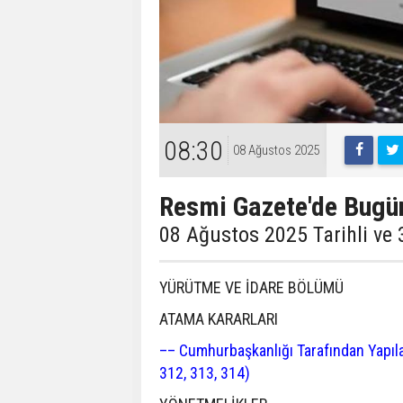
08:30
08 Ağustos 2025
Resmi Gazete'de Bugü
08 Ağustos 2025 Tarihli ve
YÜRÜTME VE İDARE BÖLÜMÜ
ATAMA KARARLARI
–– Cumhurbaşkanlığı Tarafından Yapıla
312, 313, 314)