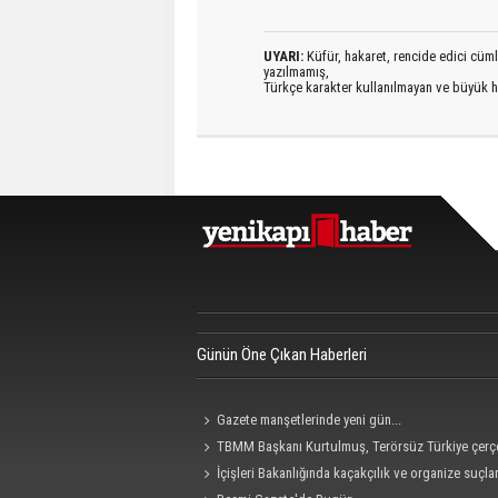
UYARI:
Küfür, hakaret, rencide edici cümlel
yazılmamış,
Türkçe karakter kullanılmayan ve büyük h
Günün Öne Çıkan Haberleri
Gazete manşetlerinde yeni gün...
TBMM Başkanı Kurtulmuş, Terörsüz Türkiye çerç
teklifine imza attı
İçişleri Bakanlığında kaçakçılık ve organize suçla