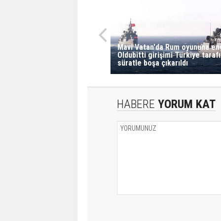
Mavi Vatan'da Rum oyununa en
Oldubitti girişimi Türkiye taraf
süratle boşa çıkarıldı
HABERE
YORUM KAT