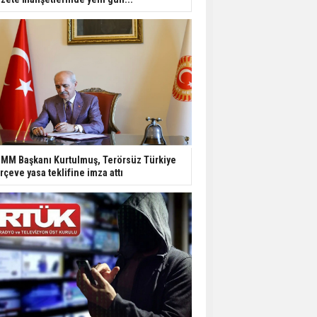
MM Başkanı Kurtulmuş, Terörsüz Türkiye
rçeve yasa teklifine imza attı