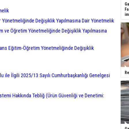
Ga
Fa
melik
im
r Yönetmeliğinde Değişiklik Yapılmasına Dair Yönetmelik
im ve Öğretim Yönetmeliğinde Değişiklik Yapılmasına
sans Eğitim-Öğretim Yönetmeliğinde Değişiklik
Re
u ile İlgili 2025/13 Sayılı Cumhurbaşkanlığı Genelgesi
istemi Hakkında Tebliğ (Ürün Güvenliği ve Denetimi:
Ga