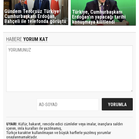
Gündem Terörsüz Türkiye!
Türkiye, Cumhurbaşkanı
Cumhurbaşkanı Erdoğan,
Erdoğan'ın yapacağı tarihi
Bahçeli ile telefonda görüştü
konuşmaya kilitlendi
HABERE
YORUM KAT
UYARI:
Küfür, hakaret, rencide edici cümleler veya imalar, inançlara saldırı
içeren, imla kuralları ile yazılmamış,
Türkçe karakter kullanılmayan ve büyük harflerle yazılmış yorumlar
onaylanmamaktadır.