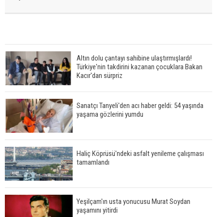
Altın dolu çantayı sahibine ulaştırmışlardı!
Türkiye'nin takdirini kazanan çocuklara Bakan
Kacır'dan sürpriz
Sanatçı Tanyeli'den acı haber geldi: 54 yaşında
yaşama gözlerini yumdu
Haliç Köprüsü'ndeki asfalt yenileme çalışması
tamamlandı
Yeşilçam'ın usta yonucusu Murat Soydan
yaşamını yitirdi