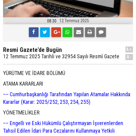
12 Temmuz 2025
08:30
Resmi Gazete'de Bugün
A+
12 Temmuz 2025 Tarihli ve 32954 Sayılı Resmî Gazete
A-
YÜRÜTME VE İDARE BÖLÜMÜ
ATAMA KARARLARI
–– Cumhurbaşkanlığı Tarafından Yapılan Atamalar Hakkında
Kararlar (Karar: 2025/252, 253, 254, 255)
YÖNETMELİKLER
–– Engelli ve Eski Hükümlü Çalıştırmayan İşverenlerden
Tahsil Edilen İdari Para Cezalarını Kullanmaya Yetkili