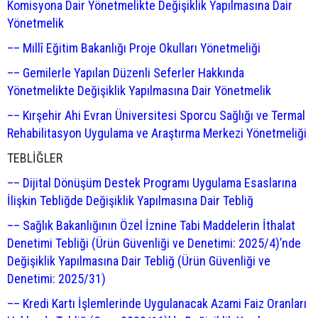
Komisyona Dair Yönetmelikte Değişiklik Yapılmasına Dair
Yönetmelik
–– Millî Eğitim Bakanlığı Proje Okulları Yönetmeliği
–– Gemilerle Yapılan Düzenli Seferler Hakkında
Yönetmelikte Değişiklik Yapılmasına Dair Yönetmelik
–– Kırşehir Ahi Evran Üniversitesi Sporcu Sağlığı ve Termal
Rehabilitasyon Uygulama ve Araştırma Merkezi Yönetmeliği
TEBLİĞLER
–– Dijital Dönüşüm Destek Programı Uygulama Esaslarına
İlişkin Tebliğde Değişiklik Yapılmasına Dair Tebliğ
–– Sağlık Bakanlığının Özel İznine Tabi Maddelerin İthalat
Denetimi Tebliği (Ürün Güvenliği ve Denetimi: 2025/4)’nde
Değişiklik Yapılmasına Dair Tebliğ (Ürün Güvenliği ve
Denetimi: 2025/31)
–– Kredi Kartı İşlemlerinde Uygulanacak Azami Faiz Oranları