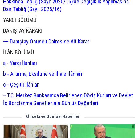
Hakkında Tebliğ (Sayı: 2020/16)’de Değişiklik Yapılmasına
Dair Tebliğ (Sayı: 2025/16)
YARGI BÖLÜMÜ
DANIŞTAY KARARI
–– Danıştay Onuncu Dairesine Ait Karar
İLÂN BÖLÜMÜ
a - Yargı İlanları
b - Artırma, Eksiltme ve İhale İlânları
c - Çeşitli İlânlar
– T.C. Merkez Bankasınca Belirlenen Döviz Kurları ve Devlet
İç Borçlanma Senetlerinin Günlük Değerleri
Önceki ve Sonraki Haberler