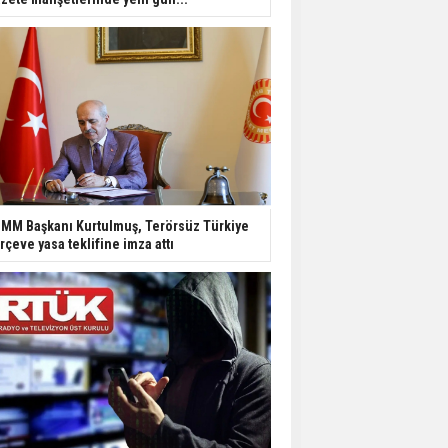
MM Başkanı Kurtulmuş, Terörsüz Türkiye
rçeve yasa teklifine imza attı