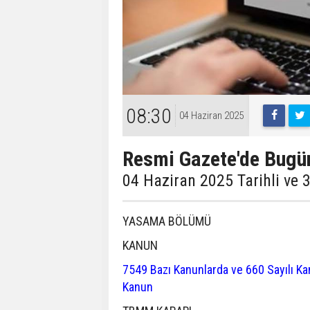
08:30
04 Haziran 2025
Resmi Gazete'de Bugü
04 Haziran 2025 Tarihli ve 
YASAMA BÖLÜMÜ
KANUN
7549 Bazı Kanunlarda ve 660 Sayılı K
Kanun