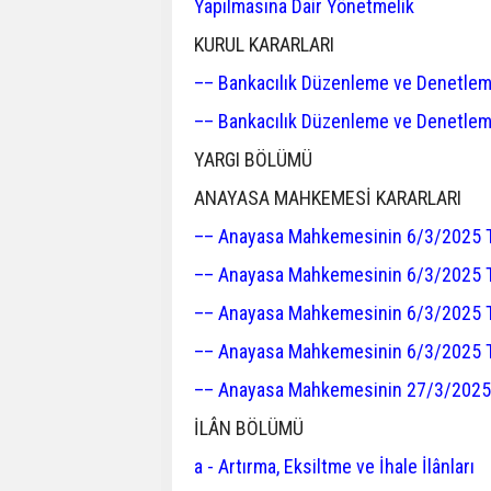
Yapılmasına Dair Yönetmelik
KURUL KARARLARI
–– Bankacılık Düzenleme ve Denetleme
–– Bankacılık Düzenleme ve Denetleme
YARGI BÖLÜMÜ
ANAYASA MAHKEMESİ KARARLARI
–– Anayasa Mahkemesinin 6/3/2025 Tari
–– Anayasa Mahkemesinin 6/3/2025 Tari
–– Anayasa Mahkemesinin 6/3/2025 Tari
–– Anayasa Mahkemesinin 6/3/2025 Tari
–– Anayasa Mahkemesinin 27/3/2025 Ta
İLÂN BÖLÜMÜ
a - Artırma, Eksiltme ve İhale İlânları