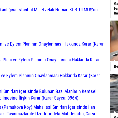
Ga
Fa
şkanlığına İstanbul Milletvekili Numan KURTULMUŞ’un
im
nı ve Eylem Planının Onaylanması Hakkında Karar (Karar
 Planı ve Eylem Planının Onaylanması Hakkında Karar
Re
 ve Eylem Planının Onaylanması Hakkında Karar (Karar
eri Sınırları İçerisinde Bulunan Bazı Alanların Kentsel
ilmesine İlişkin Karar (Karar Sayısı: 9964)
e (Pamukova Köy) Mahallesi Sınırları İçerisinde İlan
azı Taşınmazlar ile Üzerlerindeki Muhdesatın, Çarşı
Ga