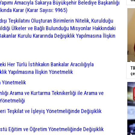
apımı Amacıyla Sakarya Büyükşehir Belediye Başkanlığı
kında Karar (Karar Sayısı: 9965)
şı Teşkilatını Oluşturan Birimlerin Nitelik, Kurulduğu
dildiği Ülkeler ve Bağlı Bulunduğu Misyonlar Hakkındaki
akanlar Kurulu Kararında Değişiklik Yapılmasına İlişkin
eki Her Türlü İstihkakın Bankalar Aracılığıyla
TB
lik Yapılmasına İlişkin Yönetmelik
çe
da Yönetmelik
lığı Arama ve Kurtarma Teknikerliği ile Arama ve
 Yönetmeliği
eri Teşkilat ve İşleyiş Yönetmeliğinde Değişiklik
stü Eğitim ve Öğretim Yönetmeliğinde Değişiklik