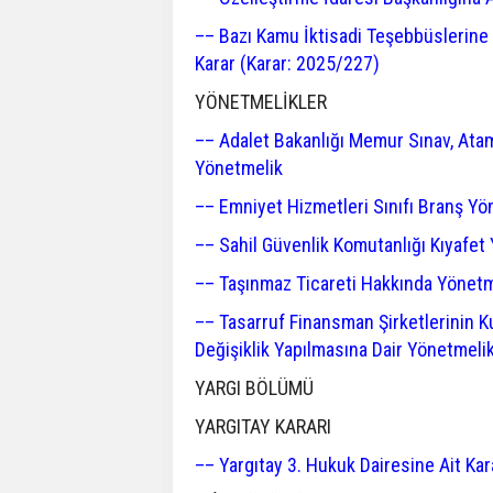
–– Bazı Kamu İktisadi Teşebbüslerine 
Karar (Karar: 2025/227)
YÖNETMELİKLER
–– Adalet Bakanlığı Memur Sınav, Atam
Yönetmelik
–– Emniyet Hizmetleri Sınıfı Branş Yö
–– Sahil Güvenlik Komutanlığı Kıyafet
–– Taşınmaz Ticareti Hakkında Yönetme
–– Tasarruf Finansman Şirketlerinin K
Değişiklik Yapılmasına Dair Yönetmeli
YARGI BÖLÜMÜ
YARGITAY KARARI
–– Yargıtay 3. Hukuk Dairesine Ait Kar