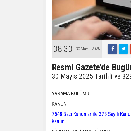
08:30
30 Mayıs 2025
Resmi Gazete'de Bugü
30 Mayıs 2025 Tarihli ve 32
YASAMA BÖLÜMÜ
KANUN
7548 Bazı Kanunlar ile 375 Sayılı Ka
Kanun