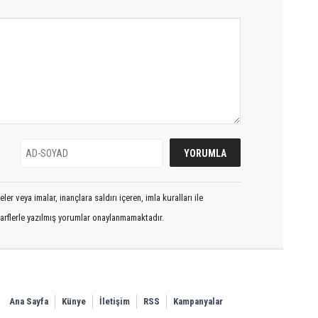
er veya imalar, inançlara saldırı içeren, imla kuralları ile
arflerle yazılmış yorumlar onaylanmamaktadır.
Ana Sayfa
Künye
İletişim
RSS
Kampanyalar