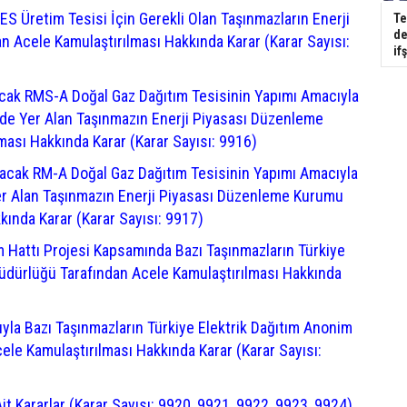
S Üretim Tesisi İçin Gerekli Olan Taşınmazların Enerji
Te
de
 Acele Kamulaştırılması Hakkında Karar (Karar Sayısı:
if
acak RMS-A Doğal Gaz Dağıtım Tesisinin Yapımı Amacıyla
inde Yer Alan Taşınmazın Enerji Piyasası Düzenleme
ası Hakkında Karar (Karar Sayısı: 9916)
lacak RM-A Doğal Gaz Dağıtım Tesisinin Yapımı Amacıyla
Yer Alan Taşınmazın Enerji Piyasası Düzenleme Kurumu
kında Karar (Karar Sayısı: 9917)
m Hattı Projesi Kapsamında Bazı Taşınmazların Türkiye
Müdürlüğü Tarafından Acele Kamulaştırılması Hakkında
ıyla Bazı Taşınmazların Türkiye Elektrik Dağıtım Anonim
ele Kamulaştırılması Hakkında Karar (Karar Sayısı:
it Kararlar (Karar Sayısı: 9920, 9921, 9922, 9923, 9924)