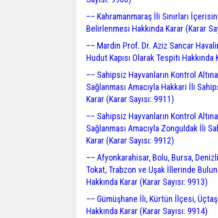
–– Kahramanmaraş İli Sınırları İçerisi
Belirlenmesi Hakkında Karar (Karar Sa
–– Mardin Prof. Dr. Aziz Sancar Havali
Hudut Kapısı Olarak Tespiti Hakkında K
–– Sahipsiz Hayvanların Kontrol Altına
Sağlanması Amacıyla Hakkari İli Sahip
Karar (Karar Sayısı: 9911)
–– Sahipsiz Hayvanların Kontrol Altına
Sağlanması Amacıyla Zonguldak İli Sah
Karar (Karar Sayısı: 9912)
–– Afyonkarahisar, Bolu, Bursa, Denizli
Tokat, Trabzon ve Uşak İllerinde Buluna
Hakkında Karar (Karar Sayısı: 9913)
–– Gümüşhane İli, Kürtün İlçesi, Üçta
Hakkında Karar (Karar Sayısı: 9914)