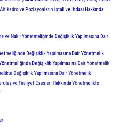
Ait Kadro ve Pozisyonların İptali ve İhdası Hakkında
a ve Nakil Yönetmeliğinde Değişiklik Yapılmasına Dair
netmeliğinde Değişiklik Yapılmasına Dair Yönetmelik
 Yönetmeliğinde Değişiklik Yapılmasına Dair Yönetmelik
likte Değişiklik Yapılmasına Dair Yönetmelik
uruluş ve Faaliyet Esasları Hakkında Yönetmelikte
k
ar