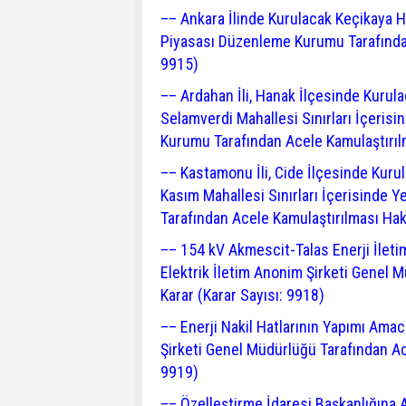
–– Ankara İlinde Kurulacak Keçikaya HE
Piyasası Düzenleme Kurumu Tarafından
9915)
–– Ardahan İli, Hanak İlçesinde Kurul
Selamverdi Mahallesi Sınırları İçeris
Kurumu Tarafından Acele Kamulaştırılm
–– Kastamonu İli, Cide İlçesinde Kuru
Kasım Mahallesi Sınırları İçerisinde 
Tarafından Acele Kamulaştırılması Hak
–– 154 kV Akmescit-Talas Enerji İleti
Elektrik İletim Anonim Şirketi Genel 
Karar (Karar Sayısı: 9918)
–– Enerji Nakil Hatlarının Yapımı Amac
Şirketi Genel Müdürlüğü Tarafından Ac
9919)
–– Özelleştirme İdaresi Başkanlığına A