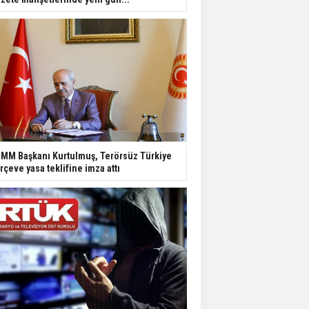
MM Başkanı Kurtulmuş, Terörsüz Türkiye
rçeve yasa teklifine imza attı