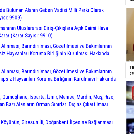
nde Bulunan Alanın Geben Vadisi Milli Parkı Olarak
yısı: 9909)
manının Uluslararası Giriş-Çıkışlara Açık Daimi Hava
arar (Karar Sayısı: 9910)
 Alınması, Barındırılması, Gözetilmesi ve Bakımlarının
siz Hayvanları Koruma Birliğinin Kurulması Hakkında
TB
 Alınması, Barındırılması, Gözetilmesi ve Bakımlarının
çe
ipsiz Hayvanları Koruma Birliğinin Kurulması Hakkında
, Gümüşhane, Isparta, İzmir, Manisa, Mardin, Muş, Rize,
n Bazı Alanların Orman Sınırları Dışına Çıkartılması
ş Köyünün, Giresun İli, Doğankent İlçesine Bağlanması