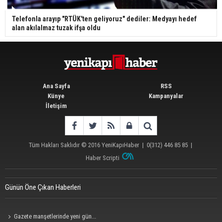
Telefonla arayıp "RTÜK'ten geliyoruz" dediler: Medyayı hedef
alan akılalmaz tuzak ifşa oldu
Ana Sayfa
RSS
Künye
Kampanyalar
İletişim
Tüm Hakları Saklıdır © 2016
YeniKapıHaber
|
0(312) 446 85 85
|
Haber Scripti
Günün Öne Çıkan Haberleri
Gazete manşetlerinde yeni gün...