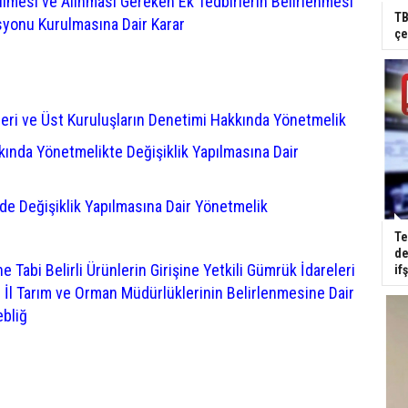
mesi ve Alınması Gereken Ek Tedbirlerin Belirlenmesi
TB
syonu Kurulmasına Dair Karar
çe
leri ve Üst Kuruluşların Denetimi Hakkında Yönetmelik
kkında Yönetmelikte Değişiklik Yapılmasına Dair
de Değişiklik Yapılmasına Dair Yönetmelik
Te
de
 Tabi Belirli Ürünlerin Girişine Yetkili Gümrük İdareleri
if
i İl Tarım ve Orman Müdürlüklerinin Belirlenmesine Dair
ebliğ