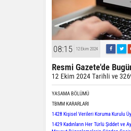
08:15
12 Ekim 2024
Resmi Gazete'de Bugü
12 Ekim 2024 Tarihli ve 326
YASAMA BÖLÜMÜ
TBMM KARARLARI
1428 Kişisel Verileri Koruma Kurulu Üy
1429 Kadınların Her Türlü Şiddet ve A