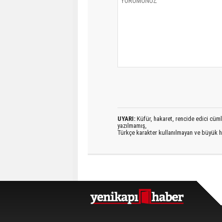
UYARI:
Küfür, hakaret, rencide edici cümlel
yazılmamış,
Türkçe karakter kullanılmayan ve büyük h