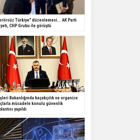
erörsüz Türkiye" düzenlemesi... AK Parti
yeti, CHP Grubu ile görüştü
işleri Bakanlığında kaçakçılık ve organize
çlarla mücadele konulu güvenlik
plantısı yapıldı