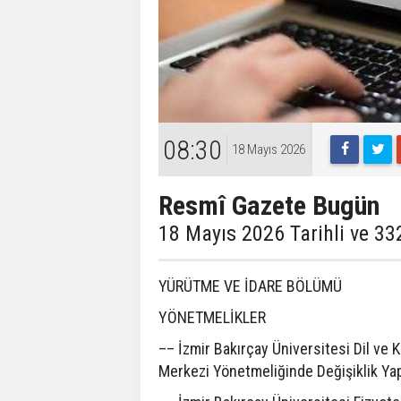
08:30
18 Mayıs 2026
Resmî Gazete Bugün
18 Mayıs 2026 Tarihli ve 33
YÜRÜTME VE İDARE BÖLÜMÜ
YÖNETMELİKLER
–– İzmir Bakırçay Üniversitesi Dil ve
Merkezi Yönetmeliğinde Değişiklik Ya