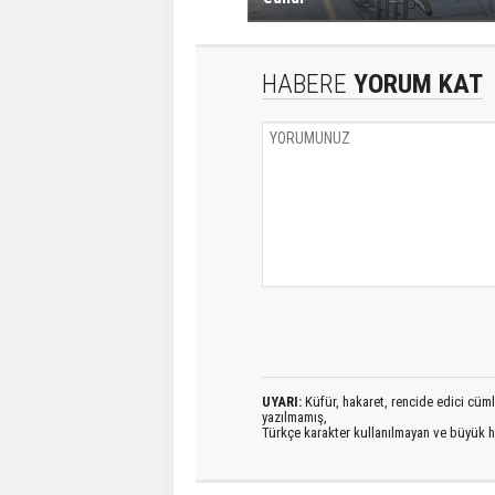
HABERE
YORUM KAT
UYARI:
Küfür, hakaret, rencide edici cümlel
yazılmamış,
Türkçe karakter kullanılmayan ve büyük h