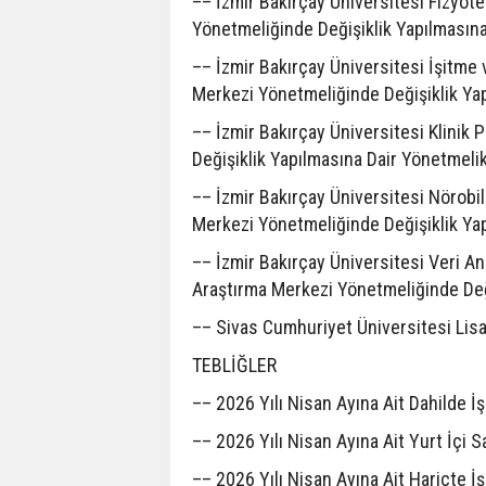
–– İzmir Bakırçay Üniversitesi Fizyot
Yönetmeliğinde Değişiklik Yapılmasın
–– İzmir Bakırçay Üniversitesi İşitme
Merkezi Yönetmeliğinde Değişiklik Ya
–– İzmir Bakırçay Üniversitesi Klinik
Değişiklik Yapılmasına Dair Yönetmeli
–– İzmir Bakırçay Üniversitesi Nörobi
Merkezi Yönetmeliğinde Değişiklik Ya
–– İzmir Bakırçay Üniversitesi Veri A
Araştırma Merkezi Yönetmeliğinde Değ
–– Sivas Cumhuriyet Üniversitesi Lis
TEBLİĞLER
–– 2026 Yılı Nisan Ayına Ait Dahilde İş
–– 2026 Yılı Nisan Ayına Ait Yurt İçi S
–– 2026 Yılı Nisan Ayına Ait Hariçte İş