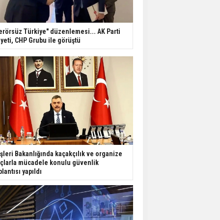
erörsüz Türkiye" düzenlemesi... AK Parti
yeti, CHP Grubu ile görüştü
işleri Bakanlığında kaçakçılık ve organize
çlarla mücadele konulu güvenlik
plantısı yapıldı