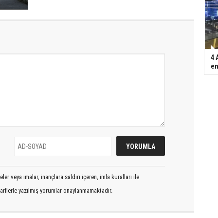
4 
en
er veya imalar, inançlara saldırı içeren, imla kuralları ile
arflerle yazılmış yorumlar onaylanmamaktadır.