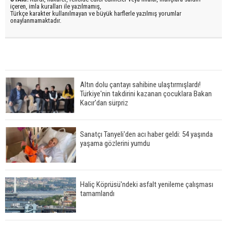
içeren, imla kuralları ile yazılmamış,
Türkçe karakter kullanılmayan ve büyük harflerle yazılmış yorumlar
onaylanmamaktadır.
Altın dolu çantayı sahibine ulaştırmışlardı!
Türkiye'nin takdirini kazanan çocuklara Bakan
Kacır'dan sürpriz
Sanatçı Tanyeli'den acı haber geldi: 54 yaşında
yaşama gözlerini yumdu
Haliç Köprüsü'ndeki asfalt yenileme çalışması
tamamlandı