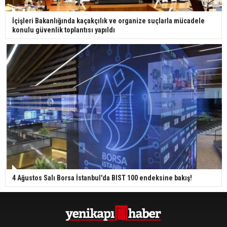
İçişleri Bakanlığında kaçakçılık ve organize suçlarla mücadele
konulu güvenlik toplantısı yapıldı
4 Ağustos Salı Borsa İstanbul'da BIST 100 endeksine bakış!