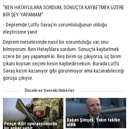
"BEN HATAYLILARA SORDUM, SONUÇTA KAYBETMEK ÜZERE
BİR ŞEY YAPAMAM"
- Depremde Lütfü Savaş’ın sorumluluğunun olduğu
eleştirisine yanıt
Deprem meselesinde nasıl bir sorumluluğu var, onu
bilmiyorum. Ben Hataylılara sordum. Sonuçta kaybetmek
üzere bir şey yapamam ki. Beş birim oy çıkıyorsa, üç birim
çıkanı koysan seçimi kesin kaybedeceksin. Burada Lütfü
Savaş kesin kazanıyor gibi görünmüyor ama kazanabileceği
görüşü çıkıyor.
Önceki ve Sonraki Haberler
Bakan Şimşek: Yakın takibe
Pençe-Kilit operasyonunda
aldık
bir asker şehit