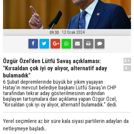
12 Ocak 2024
09:30
Özgür Özel'den Lütfü Savaş açıklaması:
A+
"Kırsaldan çok iyi oy alıyor, alternatif aday
A-
bulamadık"
6 Şubat depremlerinde büyük bir yıkım yaşayan
Hatay'ın mevcut belediye başkanı Lütfü Savaş'ın CHP
tarafından tekrar aday gösterilmesinin ardından
başlayan tartışmalara dair açıklama yapan Özgür Özel,
"Kırsaldan çok iyi oy alıyor, alternatif bulamadık." dedi.
Yerel seçimlere az bir süre kala siyasi partilerin adayları da
netleşmeye başladı..