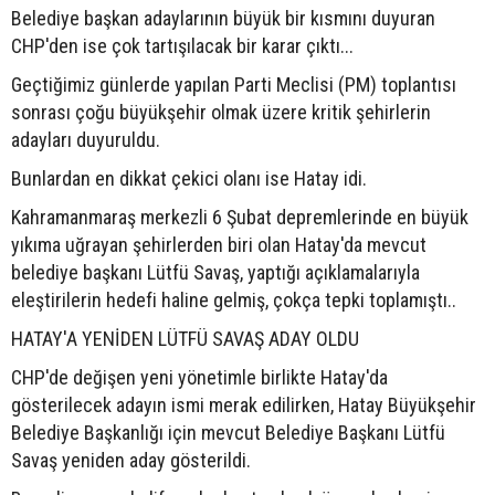
Belediye başkan adaylarının büyük bir kısmını duyuran
CHP'den ise çok tartışılacak bir karar çıktı...
Geçtiğimiz günlerde yapılan Parti Meclisi (PM) toplantısı
sonrası çoğu büyükşehir olmak üzere kritik şehirlerin
adayları duyuruldu.
Bunlardan en dikkat çekici olanı ise Hatay idi.
Kahramanmaraş merkezli 6 Şubat depremlerinde en büyük
yıkıma uğrayan şehirlerden biri olan Hatay'da mevcut
belediye başkanı Lütfü Savaş, yaptığı açıklamalarıyla
eleştirilerin hedefi haline gelmiş, çokça tepki toplamıştı..
HATAY'A YENİDEN LÜTFÜ SAVAŞ ADAY OLDU
CHP'de değişen yeni yönetimle birlikte Hatay'da
gösterilecek adayın ismi merak edilirken, Hatay Büyükşehir
Belediye Başkanlığı için mevcut Belediye Başkanı Lütfü
Savaş yeniden aday gösterildi.