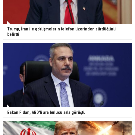
Gazze'deki Sağlık Bakanlığı duyurdu: Vahşetin
pençesinde 2 salgın vaka tespit edildi
Trump, İran ile görüşmelerin telefon üzerinden sürdüğünü
belirtti
Bakan Fidan, ABD'li ara bulucularla görüştü