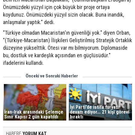
Önümüzdeki yüzyıl için çok büyük bir proje ortaya
koydunuz. Önümüzdeki yüzyıl sizin olacak. Buna inandık,
anlaşmalar yaptık." dedi.
"Türkiye olmadan Macaristan'ın güvenliği yok." diyen Orban,
"(Türkiye-Macaristan) İlişkileri Geliştirilmiş Stratejik Ortaklık
düzeyine yükselttik. Ötesi var mı bilmiyorum. Diplomaside
bu, dostluk ve kardeşlik açısından en güçlüsüdür."
ifadelerini kullandı.
Önceki ve Sonraki Haberler
İyi Parti'de istifa furyası
devam ediyor... 21 kişi görevi
İran-Irak arasındaki Şelemçe
bıraktı
Sınır Kapısı 2 gün kapatıldı
HABERE
YORUM KAT