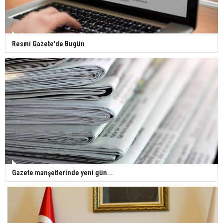
pençesinde 2 salgın vaka tespit edildi
Resmi Gazete'de Bugün
Gazete manşetlerinde yeni gün...