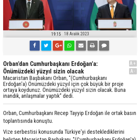
18 Aralık 2023
19:15
Orban'dan Cumhurbaşkanı Erdoğan'a:
A+
Önümüzdeki yüzyıl sizin olacak
A-
Macaristan Başbakanı Orban, "(Cumhurbaşkanı
Erdoğan'a) Önümüzdeki yüzyıl için çok büyük bir proje
ortaya koydunuz. Önümüzdeki yüzyıl sizin olacak. Buna
inandık, anlaşmalar yaptık" dedi.
Orban, Cumhurbaşkanı Recep Tayyip Erdoğan ile ortak basın
toplantısında konuştu.
Vize serbestisi konusunda Türkiye'yi desteklediklerini
belirten Macaristan Başbakanı, "(Cumhurbaşkanı Erdoğan'a)