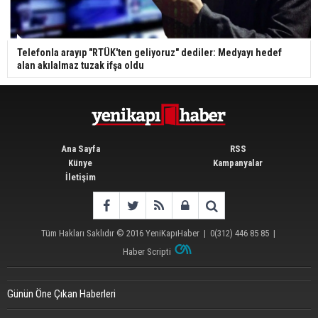
Telefonla arayıp "RTÜK'ten geliyoruz" dediler: Medyayı hedef
alan akılalmaz tuzak ifşa oldu
Ana Sayfa
RSS
Künye
Kampanyalar
İletişim
Tüm Hakları Saklıdır © 2016
YeniKapıHaber
|
0(312) 446 85 85
|
Haber Scripti
Günün Öne Çıkan Haberleri