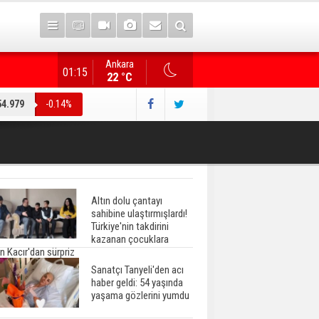
Ankara
"Terörsüz Türkiye" düzenlemesi... AK Parti heyeti, CHP
01:15
22 °C
54.979
-0.14%
Altın dolu çantayı
sahibine ulaştırmışlardı!
Türkiye'nin takdirini
kazanan çocuklara
n Kacır'dan sürpriz
Sanatçı Tanyeli'den acı
haber geldi: 54 yaşında
yaşama gözlerini yumdu