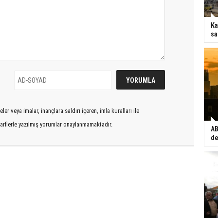
Ka
sa
er veya imalar, inançlara saldırı içeren, imla kuralları ile
arflerle yazılmış yorumlar onaylanmamaktadır.
AB
de