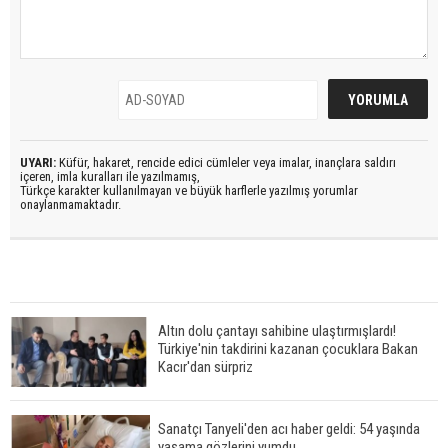
UYARI:
Küfür, hakaret, rencide edici cümleler veya imalar, inançlara saldırı
içeren, imla kuralları ile yazılmamış,
Türkçe karakter kullanılmayan ve büyük harflerle yazılmış yorumlar
onaylanmamaktadır.
Altın dolu çantayı sahibine ulaştırmışlardı!
Türkiye'nin takdirini kazanan çocuklara Bakan
Kacır'dan sürpriz
Sanatçı Tanyeli'den acı haber geldi: 54 yaşında
yaşama gözlerini yumdu