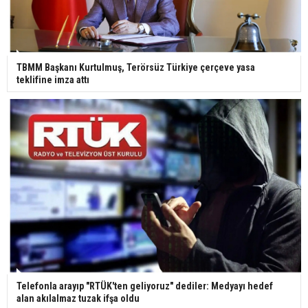
TBMM Başkanı Kurtulmuş, Terörsüz Türkiye çerçeve yasa
teklifine imza attı
Telefonla arayıp "RTÜK'ten geliyoruz" dediler: Medyayı hedef
alan akılalmaz tuzak ifşa oldu