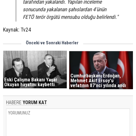
tarafından yakalandı. Yapılan inceleme
sonucunda yakalanan şahıslardan 4'ünün
FETÖ terör örgütü mensubu olduğu belirlendi."
Kaynak: Tv24
Önceki ve Sonraki Haberler
Cumhurbaşkanı Erdoğan,
Eski Çalışma Bakanı Yaşar
Mehmet Akif Ersoy'u
Okuyan hayatını kaybetti
vefatının 87'nci yılında andı
HABERE
YORUM KAT