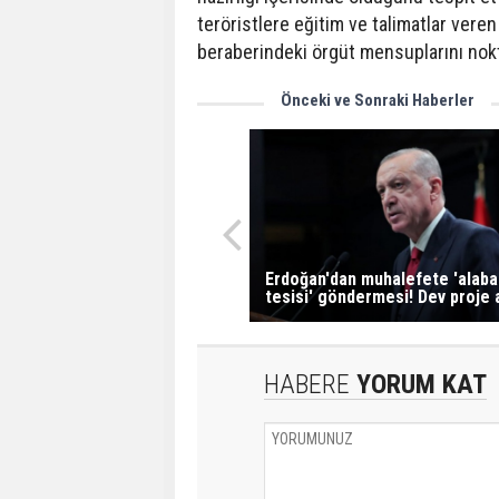
teröristlere eğitim ve talimatlar veren
beraberindeki örgüt mensuplarını nokt
Önceki ve Sonraki Haberler
Erdoğan'dan muhalefete 'alaba
tesisi' göndermesi! Dev proje a
HABERE
YORUM KAT