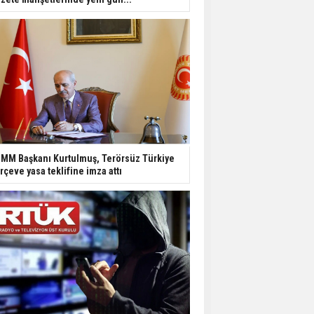
MM Başkanı Kurtulmuş, Terörsüz Türkiye
rçeve yasa teklifine imza attı