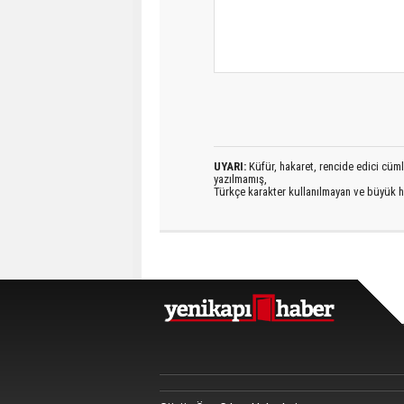
UYARI:
Küfür, hakaret, rencide edici cümlel
yazılmamış,
Türkçe karakter kullanılmayan ve büyük h