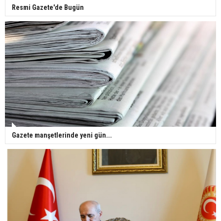
Resmi Gazete'de Bugün
Gazete manşetlerinde yeni gün...