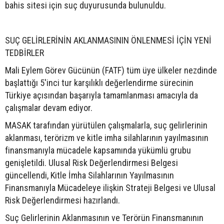
bahis sitesi için suç duyurusunda bulunuldu.
SUÇ GELİRLERİNİN AKLANMASININ ÖNLENMESİ İÇİN YENİ
TEDBİRLER
Mali Eylem Görev Gücünün (FATF) tüm üye ülkeler nezdinde
başlattığı 5'inci tur karşılıklı değerlendirme sürecinin
Türkiye açısından başarıyla tamamlanması amacıyla da
çalışmalar devam ediyor.
MASAK tarafından yürütülen çalışmalarla, suç gelirlerinin
aklanması, terörizm ve kitle imha silahlarının yayılmasının
finansmanıyla mücadele kapsamında yükümlü grubu
genişletildi. Ulusal Risk Değerlendirmesi Belgesi
güncellendi, Kitle İmha Silahlarının Yayılmasının
Finansmanıyla Mücadeleye ilişkin Strateji Belgesi ve Ulusal
Risk Değerlendirmesi hazırlandı.
Suç Gelirlerinin Aklanmasının ve Terörün Finansmanının