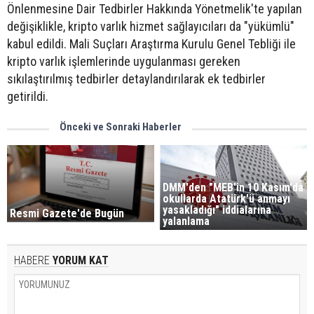
Önlenmesine Dair Tedbirler Hakkında Yönetmelik'te yapılan
değişiklikle, kripto varlık hizmet sağlayıcıları da "yükümlü"
kabul edildi. Mali Suçları Araştırma Kurulu Genel Tebliği ile
kripto varlık işlemlerinde uygulanması gereken
sıkılaştırılmış tedbirler detaylandırılarak ek tedbirler
getirildi.
Önceki ve Sonraki Haberler
DMM'den "MEB'in 10 Kasım'da
okullarda Atatürk'ü anmayı
yasakladığı" iddialarına
Resmi Gazete'de Bugün
yalanlama
HABERE
YORUM KAT