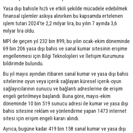
Yasa dışı bahisle hızlı ve etkili şekilde mücadele edebilmek
finansal işlemler askıya alınırken bu kapsamda ertelenen
işlem tutarı 2024'te 2,2 milyar lira, bu yılın 7 ayında 3,6
milyar lira oldu.
MPİ de geçen yıl 232 bin 899, bu yılın ocak-ekim döneminde
69 bin 206 yasa dışı bahis ve sanal kumar sitesinin erişime
engellenmesi için Bilgi Teknolojileri ve İletişim Kurumuna
bildirimde bulundu.
Bu yıl mayıs ayından itibaren sanal kumar ve yasa dışı bahis
sitelerine oyun veya içerik sağlayan küresel içerik-oyun
sağlayıcılarının sunucu ve bağlantı adreslerine de erişim
engeli getirilmeye başlandı. Buna göre, mayıs-ekim
döneminde 10 bin 519 sunucu adresi ile kumar ve yasa dışı
bahis sitesine reklam ve yönlendirme yapan 1473 internet
sitesi için erişim engeli kararı alındı.
Ayrıca, bugüne kadar 419 bin 158 sanal kumar ve yasa dışı