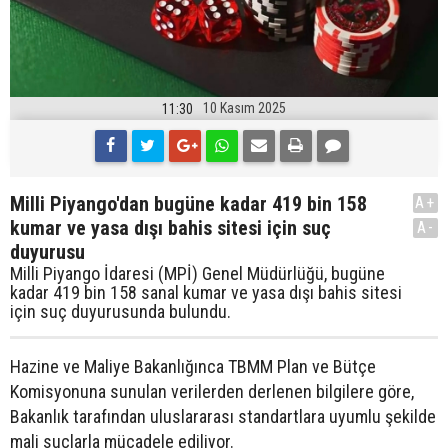
10 Kasım 2025
11:30
Milli Piyango'dan bugüne kadar 419 bin 158
A+
kumar ve yasa dışı bahis sitesi için suç
A-
duyurusu
Milli Piyango İdaresi (MPİ) Genel Müdürlüğü, bugüne
kadar 419 bin 158 sanal kumar ve yasa dışı bahis sitesi
için suç duyurusunda bulundu.
Hazine ve Maliye Bakanlığınca TBMM Plan ve Bütçe
Komisyonuna sunulan verilerden derlenen bilgilere göre,
Bakanlık tarafından uluslararası standartlara uyumlu şekilde
mali suçlarla mücadele ediliyor.