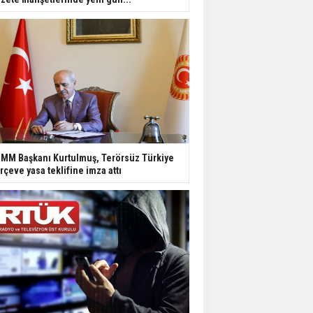
MM Başkanı Kurtulmuş, Terörsüz Türkiye
rçeve yasa teklifine imza attı