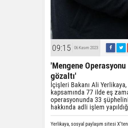
09:15
06 Kasım 2023
'Mengene Operasyonu 
gözaltı'
İçişleri Bakanı Ali Yerlikay
kapsamında 77 ilde eş zam
operasyonunda 33 şüphelinin
hakkında adli işlem yapıldığı
Yerlikaya, sosyal paylaşım sitesi X't