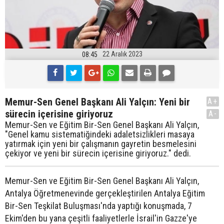
22 Aralık 2023
08:45
Memur-Sen Genel Başkanı Ali Yalçın: Yeni bir
A+
sürecin içerisine giriyoruz
A-
Memur-Sen ve Eğitim Bir-Sen Genel Başkanı Ali Yalçın,
"Genel kamu sistematiğindeki adaletsizlikleri masaya
yatırmak için yeni bir çalışmanın gayretin besmelesini
çekiyor ve yeni bir sürecin içerisine giriyoruz." dedi.
Memur-Sen ve Eğitim Bir-Sen Genel Başkanı Ali Yalçın,
Antalya Öğretmenevinde gerçekleştirilen Antalya Eğitim
Bir-Sen Teşkilat Buluşması'nda yaptığı konuşmada, 7
Ekim'den bu yana çeşitli faaliyetlerle İsrail'in Gazze'ye