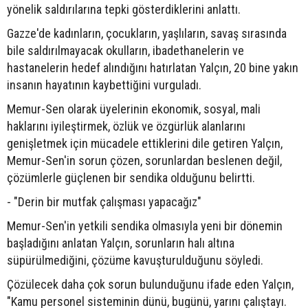
yönelik saldırılarına tepki gösterdiklerini anlattı.
Gazze'de kadınların, çocukların, yaşlıların, savaş sırasında
bile saldırılmayacak okulların, ibadethanelerin ve
hastanelerin hedef alındığını hatırlatan Yalçın, 20 bine yakın
insanın hayatının kaybettiğini vurguladı.
Memur-Sen olarak üyelerinin ekonomik, sosyal, mali
haklarını iyileştirmek, özlük ve özgürlük alanlarını
genişletmek için mücadele ettiklerini dile getiren Yalçın,
Memur-Sen'in sorun çözen, sorunlardan beslenen değil,
çözümlerle güçlenen bir sendika olduğunu belirtti.
- "Derin bir mutfak çalışması yapacağız"
Memur-Sen'in yetkili sendika olmasıyla yeni bir dönemin
başladığını anlatan Yalçın, sorunların halı altına
süpürülmediğini, çözüme kavuşturulduğunu söyledi.
Çözülecek daha çok sorun bulunduğunu ifade eden Yalçın,
"Kamu personel sisteminin dünü, bugünü, yarını çalıştayı.