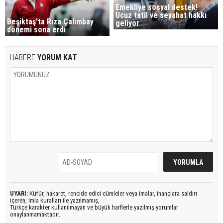
Emekliye sosyal destek!
Ucuz tatil ve seyahat hakkı
Beşiktaş'ta Rıza Çalımbay
geliyor
dönemi sona erdi
HABERE
YORUM KAT
UYARI:
Küfür, hakaret, rencide edici cümleler veya imalar, inançlara saldırı
içeren, imla kuralları ile yazılmamış,
Türkçe karakter kullanılmayan ve büyük harflerle yazılmış yorumlar
onaylanmamaktadır.