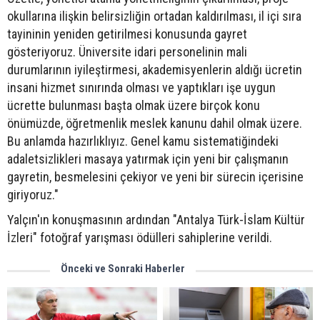
okullarına ilişkin belirsizliğin ortadan kaldırılması, il içi sıra
tayininin yeniden getirilmesi konusunda gayret
gösteriyoruz. Üniversite idari personelinin mali
durumlarının iyileştirmesi, akademisyenlerin aldığı ücretin
insani hizmet sınırında olması ve yaptıkları işe uygun
ücrette bulunması başta olmak üzere birçok konu
önümüzde, öğretmenlik meslek kanunu dahil olmak üzere.
Bu anlamda hazırlıklıyız. Genel kamu sistematiğindeki
adaletsizlikleri masaya yatırmak için yeni bir çalışmanın
gayretin, besmelesini çekiyor ve yeni bir sürecin içerisine
giriyoruz."
Yalçın'ın konuşmasının ardından "Antalya Türk-İslam Kültür
İzleri" fotoğraf yarışması ödülleri sahiplerine verildi.
Önceki ve Sonraki Haberler