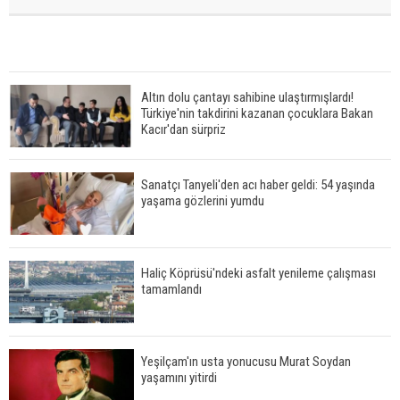
Altın dolu çantayı sahibine ulaştırmışlardı!
Türkiye'nin takdirini kazanan çocuklara Bakan
Kacır'dan sürpriz
Sanatçı Tanyeli'den acı haber geldi: 54 yaşında
yaşama gözlerini yumdu
Haliç Köprüsü'ndeki asfalt yenileme çalışması
tamamlandı
Yeşilçam'ın usta yonucusu Murat Soydan
yaşamını yitirdi