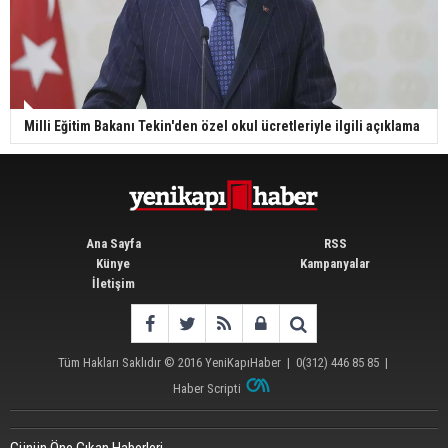
Milli Eğitim Bakanı Tekin'den özel okul ücretleriyle ilgili açıklama
Ana Sayfa
RSS
Künye
Kampanyalar
İletişim
Tüm Hakları Saklıdır © 2016
YeniKapıHaber
|
0(312) 446 85 85
|
Haber Scripti
Günün Öne Çıkan Haberleri