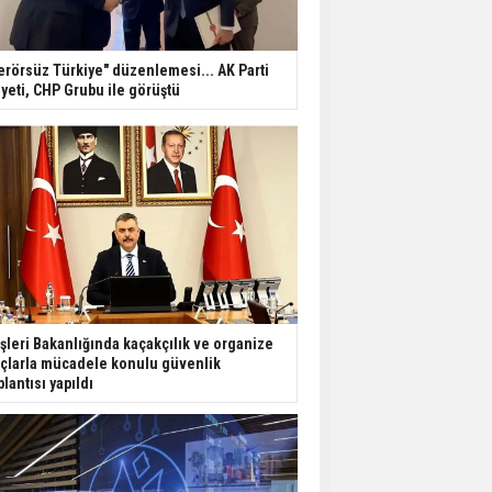
erörsüz Türkiye" düzenlemesi... AK Parti
yeti, CHP Grubu ile görüştü
işleri Bakanlığında kaçakçılık ve organize
çlarla mücadele konulu güvenlik
plantısı yapıldı