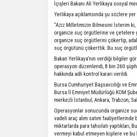
İçişleri Bakanı Ali Yerlikaya sosyal m
Yerlikaya açıklamsında şu sözlere yer 
"Aziz Milletimizin Bilmesini İsterim ki
organize suç örgütlerine ve çetelere
organize suç örgütlerini çökertip, ada
suç örgütünü çökerttik. Bu suç örgütle
Bakan Yerlikaya'nın verdiği bilgiler g
operasyon düzenlendi, 8 bin 260 şüpheli
hakkında adli kontrol kararı verildi.
Bursa Cumhuriyet Başsavcılığı ve Em
Bursa İl Emniyet Müdürlüğü KOM Şube
merkezli İstanbul, Ankara, Trabzon, Sa
Operasyonlar sonucunda organize suç 
vadeli araç alım satım faaliyetlerinde
miktarlarda para tahsilatı yaptıkları, Bu
vermeyi kabul etmeyen kişilere ve bu kiş