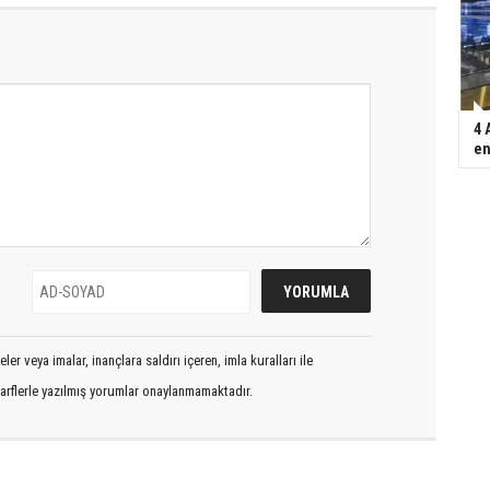
4 
en
er veya imalar, inançlara saldırı içeren, imla kuralları ile
arflerle yazılmış yorumlar onaylanmamaktadır.