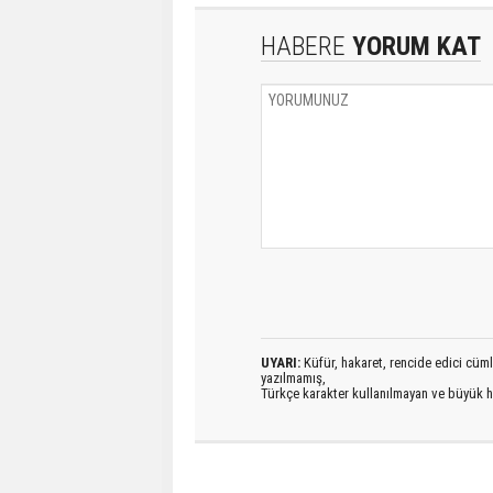
HABERE
YORUM KAT
UYARI:
Küfür, hakaret, rencide edici cümlel
yazılmamış,
Türkçe karakter kullanılmayan ve büyük h