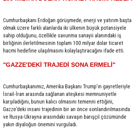
Cumhurbaşkanı Erdoğan görüşmede, enerji ve yatırım başta
olmak üzere farklı alanlarda iki ülkenin büyük potansiyele
sahip olduğunu, özellikle savunma sanayii alanındaki iş
birliğinin ilerletilmesinin toplam 100 milyar dolar ticaret
hacmi hedefine ulaşılmasını kolaylaştıracağını ifade etti.
"GAZZE'DEKİ TRAJEDİ SONA ERMELİ"
Cumhurbaşkanımız, Amerika Başkanı Trump'ın gayretleriyle
İsrail-İran arasında sağlanan ateşkesi memnuniyetle
karşıladığını, bunun kalıcı olmasını temenni ettiğini,
Gazze'deki insani trajedinin bir an önce sonlandırılmasında
ve Rusya-Ukrayna arasındaki savaşın barışçıl çözümünde
yakın diyaloğun önemini vurguladı.