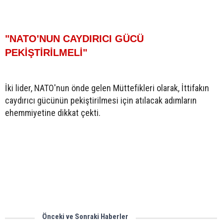
"NATO'NUN CAYDIRICI GÜCÜ
PEKİŞTİRİLMELİ"
İki lider, NATO'nun önde gelen Müttefikleri olarak, İttifakın
caydırıcı gücünün pekiştirilmesi için atılacak adımların
ehemmiyetine dikkat çekti.
Önceki ve Sonraki Haberler