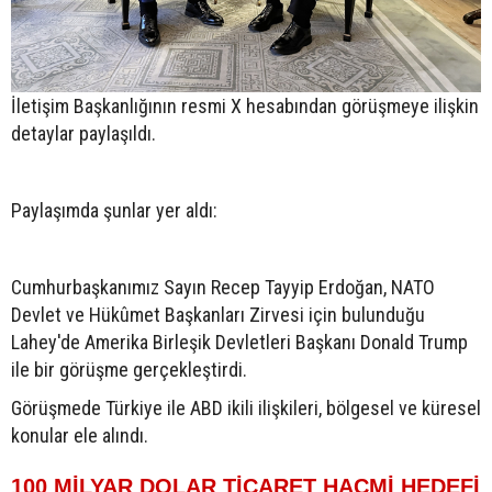
İletişim Başkanlığının resmi X hesabından görüşmeye ilişkin
detaylar paylaşıldı.
Paylaşımda şunlar yer aldı:
Cumhurbaşkanımız Sayın Recep Tayyip Erdoğan, NATO
Devlet ve Hükûmet Başkanları Zirvesi için bulunduğu
Lahey'de Amerika Birleşik Devletleri Başkanı Donald Trump
ile bir görüşme gerçekleştirdi.
Görüşmede Türkiye ile ABD ikili ilişkileri, bölgesel ve küresel
konular ele alındı.
100 MİLYAR DOLAR TİCARET HACMİ HEDEFİ