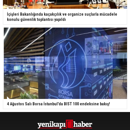
İçişleri Bakanlığında kaçakçılık ve organize suçlarla mücadele
konulu güvenlik toplantısı yapıldı
4 Ağustos Salı Borsa İstanbul'da BIST 100 endeksine bakış!