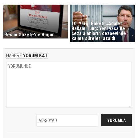
10. Yargı Paketi...Adalet
Bakanı Tunç: Yeni yasa ile
ceza alanların cezaevinde
Resmi Gazete'de Bugün
kalma süreleri azaldı
HABERE
YORUM KAT