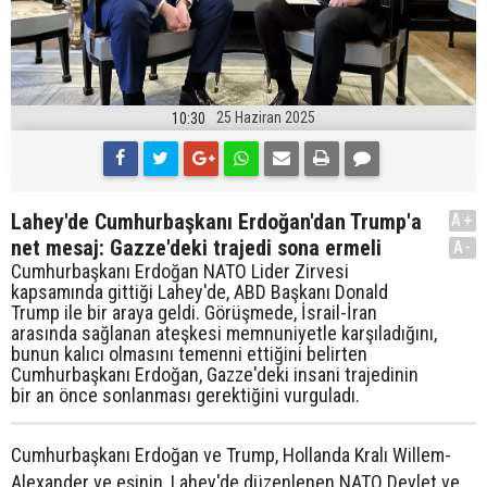
25 Haziran 2025
10:30
Lahey'de Cumhurbaşkanı Erdoğan'dan Trump'a
A+
net mesaj: Gazze'deki trajedi sona ermeli
A-
Cumhurbaşkanı Erdoğan NATO Lider Zirvesi
kapsamında gittiği Lahey'de, ABD Başkanı Donald
Trump ile bir araya geldi. Görüşmede, İsrail-İran
arasında sağlanan ateşkesi memnuniyetle karşıladığını,
bunun kalıcı olmasını temenni ettiğini belirten
Cumhurbaşkanı Erdoğan, Gazze'deki insani trajedinin
bir an önce sonlanması gerektiğini vurguladı.
Cumhurbaşkanı Erdoğan ve Trump, Hollanda Kralı Willem-
Alexander ve eşinin, Lahey'de düzenlenen NATO Devlet ve