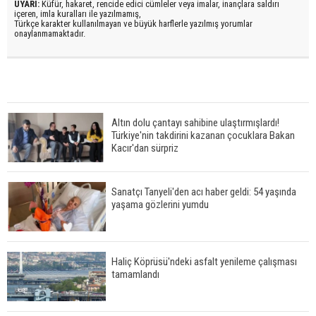
UYARI:
Küfür, hakaret, rencide edici cümleler veya imalar, inançlara saldırı
içeren, imla kuralları ile yazılmamış,
Türkçe karakter kullanılmayan ve büyük harflerle yazılmış yorumlar
onaylanmamaktadır.
Altın dolu çantayı sahibine ulaştırmışlardı!
Türkiye'nin takdirini kazanan çocuklara Bakan
Kacır'dan sürpriz
Sanatçı Tanyeli'den acı haber geldi: 54 yaşında
yaşama gözlerini yumdu
Haliç Köprüsü'ndeki asfalt yenileme çalışması
tamamlandı