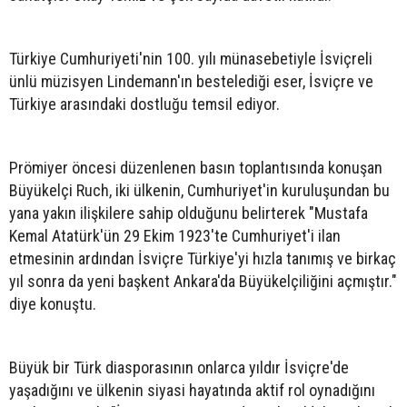
Türkiye Cumhuriyeti'nin 100. yılı münasebetiyle İsviçreli
ünlü müzisyen Lindemann'ın bestelediği eser,
İsviçre ve
Türkiye arasındaki dostluğu temsil ediyor.
Prömiyer öncesi düzenlenen basın toplantısında konuşan
Büyükelçi Ruch, iki ülkenin, Cumhuriyet'in kuruluşundan bu
yana yakın ilişkilere sahip olduğunu belirterek "Mustafa
Kemal Atatürk'ün 29 Ekim 1923'te Cumhuriyet'i ilan
etmesinin ardından İsviçre Türkiye'yi hızla tanımış ve birkaç
yıl sonra da yeni başkent Ankara'da Büyükelçiliğini açmıştır."
diye konuştu.
Büyük bir Türk diasporasının onlarca yıldır İsviçre'de
yaşadığını ve ülkenin siyasi hayatında aktif rol oynadığını