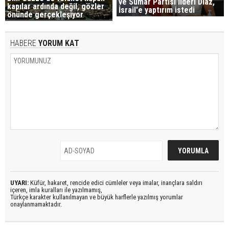
ve Sumar Partisi lideri Diaz,
kapılar ardında değil, gözler
İsrail'e yaptırım istedi
önünde gerçekleşiyor
HABERE
YORUM KAT
UYARI:
Küfür, hakaret, rencide edici cümleler veya imalar, inançlara saldırı
içeren, imla kuralları ile yazılmamış,
Türkçe karakter kullanılmayan ve büyük harflerle yazılmış yorumlar
onaylanmamaktadır.