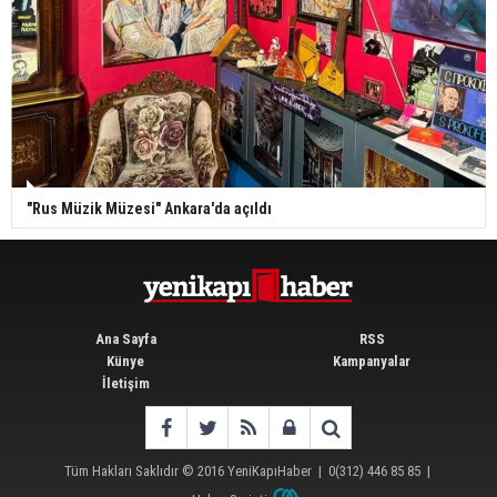
"Rus Müzik Müzesi" Ankara'da açıldı
Ana Sayfa
RSS
Künye
Kampanyalar
İletişim
Tüm Hakları Saklıdır © 2016
YeniKapıHaber
|
0(312) 446 85 85
|