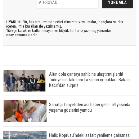
UYARI:
Küfür, hakaret, rencide edici cümleler veya imalar, inançlara saldırı
içeren, imla kuralları ile yazılmamış,
Türkçe karakter kullanılmayan ve büyük harflerle yazılmış yorumlar
onaylanmamaktadır.
Altın dolu çantayı sahibine ulaştırmışlardı!
Türkiye'nin takdirini kazanan çocuklara Bakan
Kacır'dan sürpriz
Sanatçı Tanyeli'den acı haber geldi: 54 yaşında
yaşama gözlerini yumdu
Haliç Köprüsü'ndeki asfalt yenileme çalışması