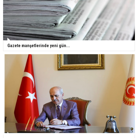
Gazete manşetlerinde yeni gün...