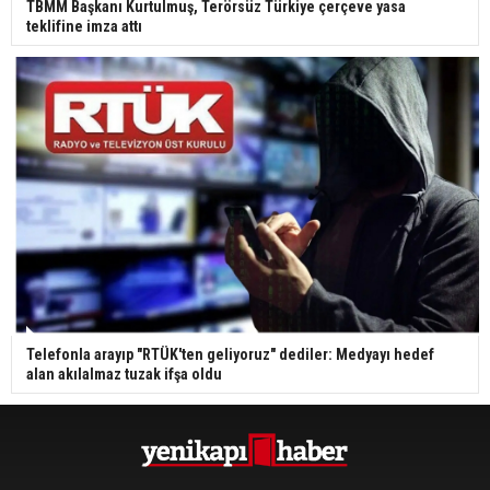
TBMM Başkanı Kurtulmuş, Terörsüz Türkiye çerçeve yasa
teklifine imza attı
Telefonla arayıp "RTÜK'ten geliyoruz" dediler: Medyayı hedef
alan akılalmaz tuzak ifşa oldu