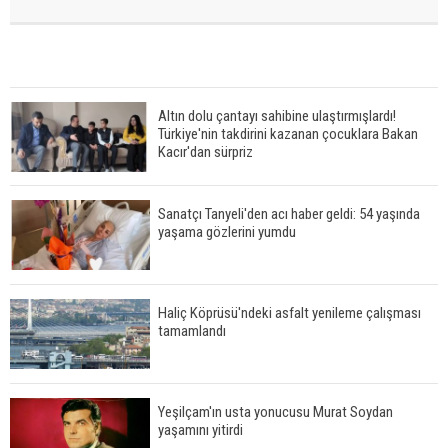
Altın dolu çantayı sahibine ulaştırmışlardı!
Türkiye'nin takdirini kazanan çocuklara Bakan
Kacır'dan sürpriz
Sanatçı Tanyeli'den acı haber geldi: 54 yaşında
yaşama gözlerini yumdu
Haliç Köprüsü'ndeki asfalt yenileme çalışması
tamamlandı
Yeşilçam'ın usta yonucusu Murat Soydan
yaşamını yitirdi