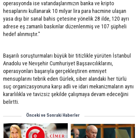
operasyonda ise vatandaşlarımızın banka ve kripto
hesaplarını kullanarak 10 milyar lira para hacmine ulaşan
yasa dışı bir sanal bahis çetesine yönelik 28 ilde, 120 ayrı
adrese eş zamanlı baskınlar düzenlenmiş ve 107 şüpheli
hedef alınmıştır."
Başarılı soruşturmaları büyük bir titizlikle yürüten İstanbul
Anadolu ve Nevşehir Cumhuriyet Başsavcılıklarını,
operasyonları başarıyla gerçekleştiren emniyet
mensuplarını tebrik eden Gürlek, siber alandaki her türlü
suç organizasyonuna karşı adli ve idari mekanizmaların aynı
kararlılıkla ve tavizsiz şekilde çalışmaya devam edeceğini
belirtti.
Önceki ve Sonraki Haberler