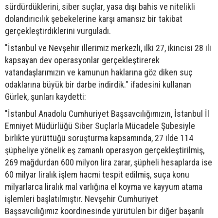
sürdürdüklerini, siber suçlar, yasa dışı bahis ve nitelikli
dolandırıcılık şebekelerine karşı amansız bir takibat
gerçekleştirdiklerini vurguladı.
"İstanbul ve Nevşehir illerimiz merkezli, ilki 27, ikincisi 28 ili
kapsayan dev operasyonlar gerçekleştirerek
vatandaşlarımızın ve kamunun haklarına göz diken suç
odaklarına büyük bir darbe indirdik." ifadesini kullanan
Gürlek, şunları kaydetti:
"İstanbul Anadolu Cumhuriyet Başsavcılığımızın, İstanbul İl
Emniyet Müdürlüğü Siber Suçlarla Mücadele Şubesiyle
birlikte yürüttüğü soruşturma kapsamında, 27 ilde 114
şüpheliye yönelik eş zamanlı operasyon gerçekleştirilmiş,
269 mağdurdan 600 milyon lira zarar, şüpheli hesaplarda ise
60 milyar liralık işlem hacmi tespit edilmiş, suça konu
milyarlarca liralık mal varlığına el koyma ve kayyum atama
işlemleri başlatılmıştır. Nevşehir Cumhuriyet
Başsavcılığımız koordinesinde yürütülen bir diğer başarılı