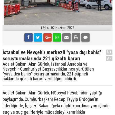
02 Haziran 2026
12:14
İstanbul ve Nevşehir merkezli "yasa dışı bahis"
A+
soruşturmalarında 221 gözaltı kararı
A-
Adalet Bakanı Akın Gürlek, İstanbul Anadolu ve
Nevşehir Cumhuriyet Başsavcılıklarınca yürütülen
"yasa dışı bahis" soruşturmasında, 221 şüpheli
hakkında gözaltı kararı verildiğini bildirdi.
Adalet Bakanı Akın Gürlek, NSosyal hesabından yaptığı
paylaşımda, Cumhurbaşkanı Recep Tayyip Erdoğan'ın
liderliğinde, İçişleri Bakanlığıyla güçlü koordinasyon içinde
suç ve suç gelirleriyle mücadeleyi kararlılıkla