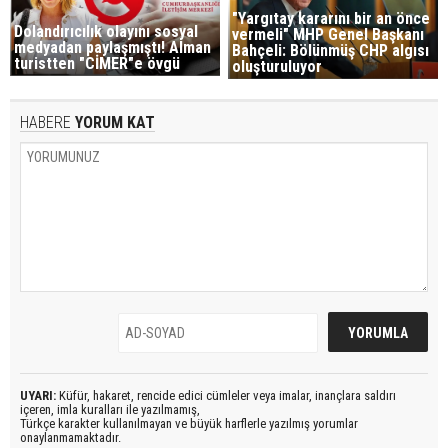
"Yargıtay kararını bir an önce
Dolandırıcılık olayını sosyal
vermeli" MHP Genel Başkanı
medyadan paylaşmıştı! Alman
Bahçeli: Bölünmüş CHP algısı
turistten "CİMER"e övgü
oluşturuluyor
HABERE
YORUM KAT
UYARI:
Küfür, hakaret, rencide edici cümleler veya imalar, inançlara saldırı
içeren, imla kuralları ile yazılmamış,
Türkçe karakter kullanılmayan ve büyük harflerle yazılmış yorumlar
onaylanmamaktadır.