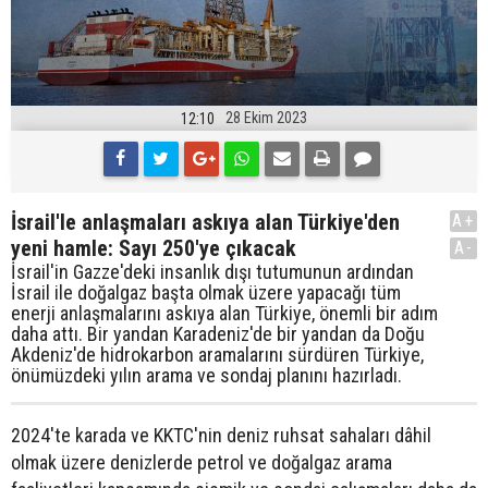
28 Ekim 2023
12:10
İsrail'le anlaşmaları askıya alan Türkiye'den
A+
yeni hamle: Sayı 250'ye çıkacak
A-
İsrail'in Gazze'deki insanlık dışı tutumunun ardından
İsrail ile doğalgaz başta olmak üzere yapacağı tüm
enerji anlaşmalarını askıya alan Türkiye, önemli bir adım
daha attı. Bir yandan Karadeniz'de bir yandan da Doğu
Akdeniz'de hidrokarbon aramalarını sürdüren Türkiye,
önümüzdeki yılın arama ve sondaj planını hazırladı.
2024'te karada ve KKTC'nin deniz ruhsat sahaları dâhil
olmak üzere denizlerde petrol ve doğalgaz arama