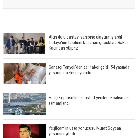
Altın dolu çantayı sahibine ulaştırmışlardı!
Türkiye'nin takdirini kazanan çocuklara Bakan
Kacır'dan sürpriz
Sanatçı Tanyeli'den acı haber geldi: 54 yaşında
yaşama gözlerini yumdu
Haliç Köprüsü'ndeki asfalt yenileme çalışması
tamamlandı
Yeşilçam'ın usta yonucusu Murat Soydan
yaşamını yitirdi