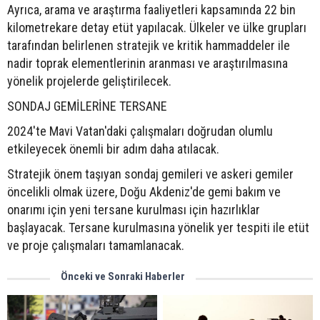
Ayrıca, arama ve araştırma faaliyetleri kapsamında 22 bin
kilometrekare detay etüt yapılacak. Ülkeler ve ülke grupları
tarafından belirlenen stratejik ve kritik hammaddeler ile
nadir toprak elementlerinin aranması ve araştırılmasına
yönelik projelerde geliştirilecek.
SONDAJ GEMİLERİNE TERSANE
2024'te Mavi Vatan'daki çalışmaları doğrudan olumlu
etkileyecek önemli bir adım daha atılacak.
Stratejik önem taşıyan sondaj gemileri ve askeri gemiler
öncelikli olmak üzere, Doğu Akdeniz'de gemi bakım ve
onarımı için yeni tersane kurulması için hazırlıklar
başlayacak. Tersane kurulmasına yönelik yer tespiti ile etüt
ve proje çalışmaları tamamlanacak.
Önceki ve Sonraki Haberler