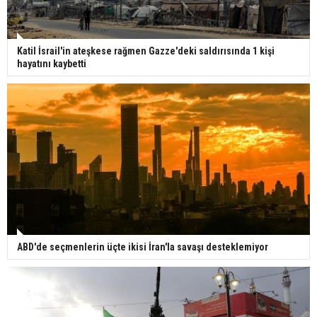
Katil İsrail'in ateşkese rağmen Gazze'deki saldırısında 1 kişi
hayatını kaybetti
ABD'de seçmenlerin üçte ikisi İran'la savaşı desteklemiyor