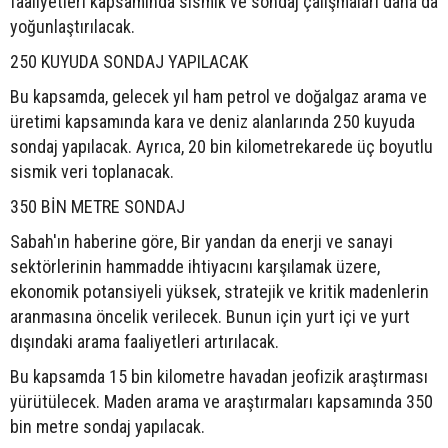
faaliyetleri kapsamında sismik ve sondaj çalışmaları daha da
yoğunlaştırılacak.
250 KUYUDA SONDAJ YAPILACAK
Bu kapsamda, gelecek yıl ham petrol ve doğalgaz arama ve
üretimi kapsamında kara ve deniz alanlarında 250 kuyuda
sondaj yapılacak. Ayrıca, 20 bin kilometrekarede üç boyutlu
sismik veri toplanacak.
350 BİN METRE SONDAJ
Sabah'ın haberine göre, Bir yandan da enerji ve sanayi
sektörlerinin hammadde ihtiyacını karşılamak üzere,
ekonomik potansiyeli yüksek, stratejik ve kritik madenlerin
aranmasına öncelik verilecek. Bunun için yurt içi ve yurt
dışındaki arama faaliyetleri artırılacak.
Bu kapsamda 15 bin kilometre havadan jeofizik araştırması
yürütülecek. Maden arama ve araştırmaları kapsamında 350
bin metre sondaj yapılacak.