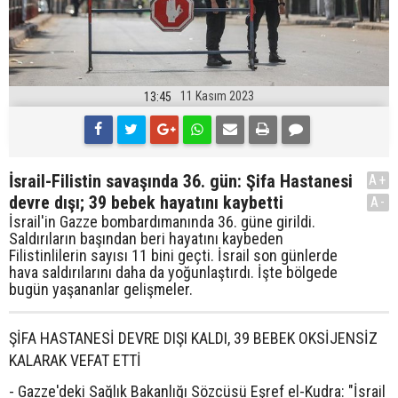
11 Kasım 2023
13:45
İsrail-Filistin savaşında 36. gün: Şifa Hastanesi
A+
devre dışı; 39 bebek hayatını kaybetti
A-
İsrail'in Gazze bombardımanında 36. güne girildi.
Saldırıların başından beri hayatını kaybeden
Filistinlilerin sayısı 11 bini geçti. İsrail son günlerde
hava saldırılarını daha da yoğunlaştırdı. İşte bölgede
bugün yaşananlar gelişmeler.
ŞİFA HASTANESİ DEVRE DIŞI KALDI, 39 BEBEK OKSİJENSİZ
KALARAK VEFAT ETTİ
- Gazze'deki Sağlık Bakanlığı Sözcüsü Eşref el-Kudra: "İsrail