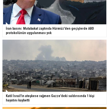
pençesinde 2 salgın vaka tespit edildi
İran basını: Mutabakat zaptında Hürmüz'den geçişlerde ABD
protokolünün uygulanması yok
Katil İsrail'in ateşkese rağmen Gazze'deki saldırısında 1 kişi
hayatını kaybetti