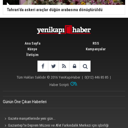
Tahran’da askeri araçlar düğün arabasına dönüştürüldü
Ana Sayfa
RSS
Künye
Kampanyalar
İletişim
Tüm Hakları Saklıdır © 2016
YeniKapıHaber
|
0(312) 446 85 85
|
Haber Scripti
Günün Öne Çıkan Haberleri
Gazete manşetlerinde yeni gün...
Gaziantep'te Deprem Müzesi ve Afet Farkındalık Merkezi için işbirliği