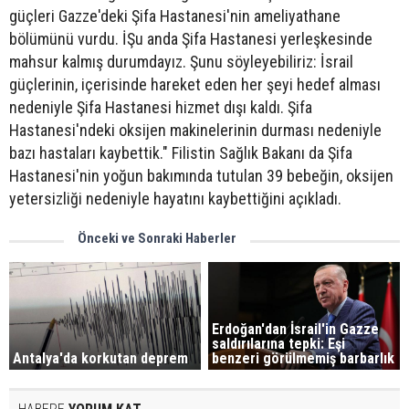
güçleri Gazze'deki Şifa Hastanesi'nin ameliyathane
bölümünü vurdu. İŞu anda Şifa Hastanesi yerleşkesinde
mahsur kalmış durumdayız. Şunu söyleyebiliriz: İsrail
güçlerinin, içerisinde hareket eden her şeyi hedef alması
nedeniyle Şifa Hastanesi hizmet dışı kaldı. Şifa
Hastanesi'ndeki oksijen makinelerinin durması nedeniyle
bazı hastaları kaybettik." Filistin Sağlık Bakanı da Şifa
Hastanesi'nin yoğun bakımında tutulan 39 bebeğin, oksijen
yetersizliği nedeniyle hayatını kaybettiğini açıkladı.
Önceki ve Sonraki Haberler
Erdoğan'dan İsrail'in Gazze
saldırılarına tepki: Eşi
Antalya'da korkutan deprem
benzeri görülmemiş barbarlık