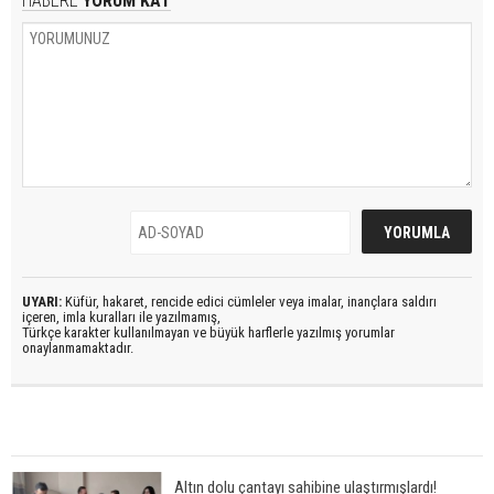
HABERE
YORUM KAT
UYARI:
Küfür, hakaret, rencide edici cümleler veya imalar, inançlara saldırı
içeren, imla kuralları ile yazılmamış,
Türkçe karakter kullanılmayan ve büyük harflerle yazılmış yorumlar
onaylanmamaktadır.
Altın dolu çantayı sahibine ulaştırmışlardı!