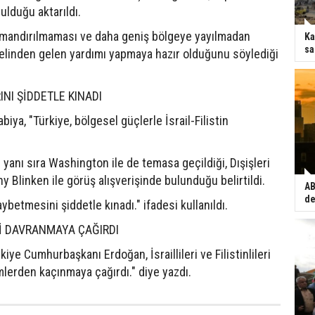
ulduğu aktarıldı.
tırmandırılmaması ve daha geniş bölgeye yayılmadan
Ka
sa
n elinden gelen yardımı yapmaya hazır olduğunu söylediği
INI ŞİDDETLE KINADI
abiya, "Türkiye, bölgesel güçlerle İsrail-Filistin
 yanı sıra Washington ile de temasa geçildiği, Dışişleri
y Blinken ile görüş alışverişinde bulunduğu belirtildi.
AB
de
aybetmesini şiddetle kınadı." ifadesi kullanıldı.
İ DAVRANMAYA ÇAĞIRDI
iye Cumhurbaşkanı Erdoğan, İsraillileri ve Filistinlileri
lerden kaçınmaya çağırdı." diye yazdı.