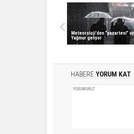
Meteoroloji'den "pazartesi" uy
Yağmur geliyor
HABERE
YORUM KAT