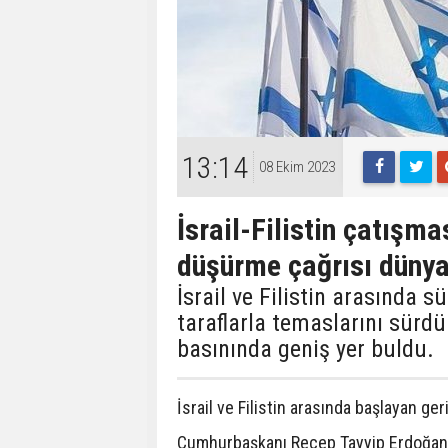
13:14
08 Ekim 2023
İsrail-Filistin çatışma
düşürme çağrısı dünya
İsrail ve Filistin arasında 
taraflarla temaslarını sürd
basınında geniş yer buldu.
İsrail ve Filistin arasında başlayan ge
Cumhurbaşkanı Recep Tayyip Erdoğan, "T