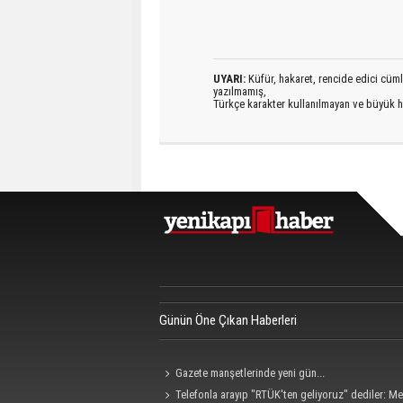
UYARI:
Küfür, hakaret, rencide edici cümlel
yazılmamış,
Türkçe karakter kullanılmayan ve büyük h
Günün Öne Çıkan Haberleri
Gazete manşetlerinde yeni gün...
Telefonla arayıp "RTÜK'ten geliyoruz" dediler: M