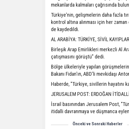
mekanlarda kalmaları çağrısında bulun
Türkiye'nin, gelişmelerin daha fazla 
kontrol altına alınması için her zama
de kaydedildi.
AL ARABİYA: TÜRKİYE, SİVİL KAYIPLAR
Birleşik Arap Emirlikleri merkezli Al Ar
çatışmasını görüştü" dedi.
Bölge ülkeleriyle yapılan görüşmelerin
Bakanı Fidan'ın, ABD'li mevkidaşı Anton
Haberde, "Türkiye, sivillerin hayatını k
JERUSALEM POST: ERDOĞAN İTİDALL
İsrail basınından Jerusalem Post, "Türk
itidalli davranmaya ve düşmanca eylem
Önceki ve Sonraki Haberler