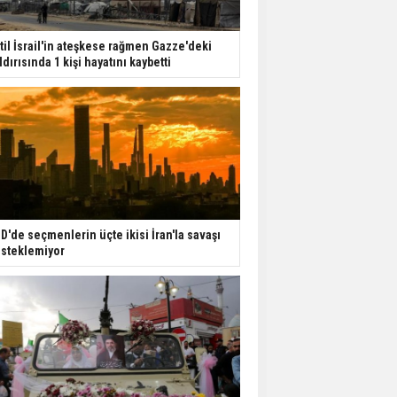
til İsrail'in ateşkese rağmen Gazze'deki
ldırısında 1 kişi hayatını kaybetti
D'de seçmenlerin üçte ikisi İran'la savaşı
steklemiyor