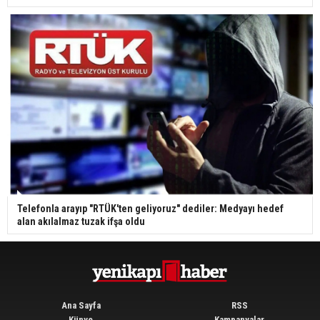
Telefonla arayıp "RTÜK'ten geliyoruz" dediler: Medyayı hedef
alan akılalmaz tuzak ifşa oldu
Ana Sayfa
RSS
Künye
Kampanyalar