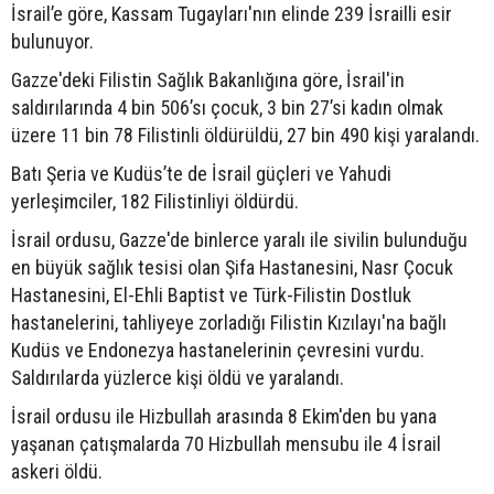
İsrail’e göre, Kassam Tugayları'nın elinde 239 İsrailli esir
bulunuyor.
Gazze'deki Filistin Sağlık Bakanlığına göre, İsrail'in
saldırılarında 4 bin 506’sı çocuk, 3 bin 27’si kadın olmak
üzere 11 bin 78 Filistinli öldürüldü, 27 bin 490 kişi yaralandı.
Batı Şeria ve Kudüs’te de İsrail güçleri ve Yahudi
yerleşimciler, 182 Filistinliyi öldürdü.
İsrail ordusu, Gazze'de binlerce yaralı ile sivilin bulunduğu
en büyük sağlık tesisi olan Şifa Hastanesini, Nasr Çocuk
Hastanesini, El-Ehli Baptist ve Türk-Filistin Dostluk
hastanelerini, tahliyeye zorladığı Filistin Kızılayı'na bağlı
Kudüs ve Endonezya hastanelerinin çevresini vurdu.
Saldırılarda yüzlerce kişi öldü ve yaralandı.
İsrail ordusu ile Hizbullah arasında 8 Ekim'den bu yana
yaşanan çatışmalarda 70 Hizbullah mensubu ile 4 İsrail
askeri öldü.