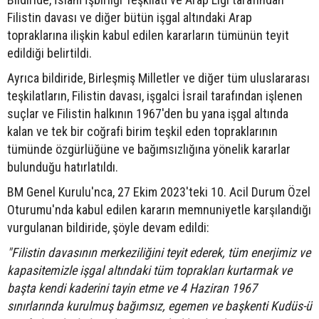
Filistin davası ve diğer bütün işgal altındaki Arap
topraklarına ilişkin kabul edilen kararların tümünün teyit
edildiği belirtildi.
Ayrıca bildiride, Birleşmiş Milletler ve diğer tüm uluslararası
teşkilatların, Filistin davası, işgalci İsrail tarafından işlenen
suçlar ve Filistin halkının 1967'den bu yana işgal altında
kalan ve tek bir coğrafi birim teşkil eden topraklarının
tümünde özgürlüğüne ve bağımsızlığına yönelik kararlar
bulunduğu hatırlatıldı.
BM Genel Kurulu'nca, 27 Ekim 2023'teki 10. Acil Durum Özel
Oturumu'nda kabul edilen kararın memnuniyetle karşılandığı
vurgulanan bildiride, şöyle devam edildi:
"Filistin davasının merkeziliğini teyit ederek, tüm enerjimiz ve
kapasitemizle işgal altındaki tüm toprakları kurtarmak ve
başta kendi kaderini tayin etme ve 4 Haziran 1967
sınırlarında kurulmuş bağımsız, egemen ve başkenti Kudüs-ü