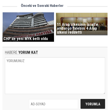
Önceki ve Sonraki Haberler
11 Arap ülkesinin İsrail'e
ambargo talebini 4 Arap
ülkesi reddetti
CHP'de yeni MYK belli oldu
HABERE
YORUM KAT