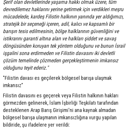
Şerif olan devletlerinde yaşama hakkı olmak üzere, tüm
devredilemez haklarını yerine getirmek için verdikleri meşru
mücadelede, kardeş Filistin halkının yanında yer aldığımızı,
stratejik bir seçeneği içeren, adil, kalıcı ve kapsamlı bir
barışın tesis edilmesinin, bölge halklarının güvenliğini ve
istikrarını garanti altına alan ve halkları şiddet ve savaş
döngüsünden koruyan tek yöntem olduğunu ve bunun İsrail
işgalini sona erdirmeden ve Filistin davasını iki devletli
çözüm temelinde çözmeden gerçekleştirmenin imkansız
olduğunu teyit ederiz."
"Filistin davası es geçilerek bölgesel barışa ulaşmak
imkansız"
Filistin davasını es geçerek veya Filistin halkının hakları
görmezden gelinerek, İslam İşbirliği Teşkilatı tarafından
desteklenen Arap Barış Girişimi'ni ana kaynak almadan
bölgesel barışa ulaşmanın imkansızlığına vurgu yapılan
bildiride, şu ifadelere yer verildi: