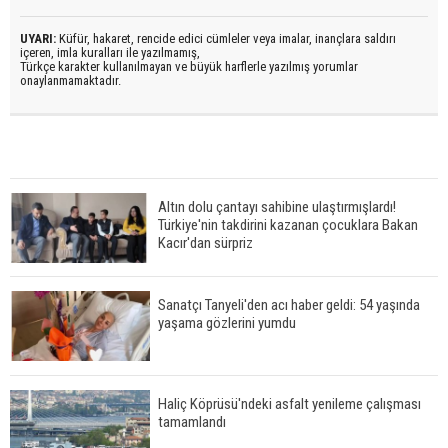
UYARI:
Küfür, hakaret, rencide edici cümleler veya imalar, inançlara saldırı
içeren, imla kuralları ile yazılmamış,
Türkçe karakter kullanılmayan ve büyük harflerle yazılmış yorumlar
onaylanmamaktadır.
Altın dolu çantayı sahibine ulaştırmışlardı!
Türkiye'nin takdirini kazanan çocuklara Bakan
Kacır'dan sürpriz
Sanatçı Tanyeli'den acı haber geldi: 54 yaşında
yaşama gözlerini yumdu
Haliç Köprüsü'ndeki asfalt yenileme çalışması
tamamlandı