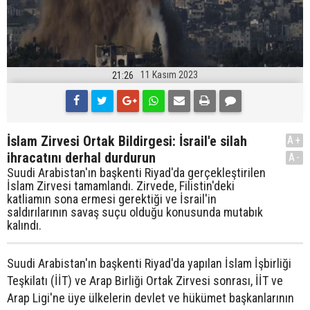
11 Kasım 2023
21:26
İslam Zirvesi Ortak Bildirgesi: İsrail'e silah
A+
ihracatını derhal durdurun
A-
Suudi Arabistan'ın başkenti Riyad'da gerçekleştirilen
İslam Zirvesi tamamlandı. Zirvede, Filistin'deki
katliamın sona ermesi gerektiği ve İsrail'in
saldırılarının savaş suçu olduğu konusunda mutabık
kalındı.
Suudi Arabistan'ın başkenti Riyad'da yapılan İslam İşbirliği
Teşkilatı (İİT) ve Arap Birliği Ortak Zirvesi sonrası, İİT ve
Arap Ligi'ne üye ülkelerin devlet ve hükümet başkanlarının