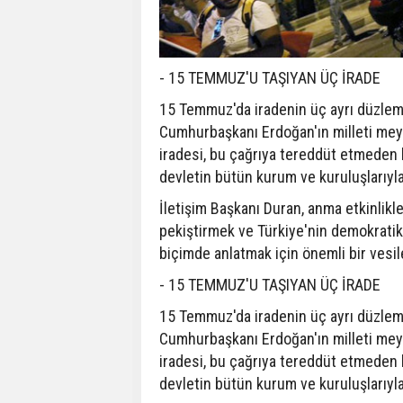
- 15 TEMMUZ'U TAŞIYAN ÜÇ İRADE
15 Temmuz'da iradenin üç ayrı düzlemd
Cumhurbaşkanı Erdoğan'ın milleti meyd
iradesi, bu çağrıya tereddüt etmeden k
devletin bütün kurum ve kuruluşlarıyla
İletişim Başkanı Duran, anma etkinlikler
pekiştirmek ve Türkiye'nin demokratik
biçimde anlatmak için önemli bir vesil
- 15 TEMMUZ'U TAŞIYAN ÜÇ İRADE
15 Temmuz'da iradenin üç ayrı düzlemd
Cumhurbaşkanı Erdoğan'ın milleti meyd
iradesi, bu çağrıya tereddüt etmeden k
devletin bütün kurum ve kuruluşlarıyla