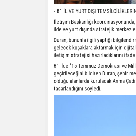
- 81 İL VE YURT DIŞI TEMSİLCİLİKLER
İletişim Başkanlığı koordinasyonunda, 
ilde ve yurt dışında stratejik merkezle
Duran, bununla ilgili yaptığı bilgile
gelecek kuşaklara aktarmak için dijita
iletişim stratejisi hazırladıklarını ifade 
81 ilde "15 Temmuz Demokrasi ve Milli
geçirileceğini bildiren Duran, şehir me
olduğu alanlarda kurulacak Anma Çadırl
tasarlandığını söyledi.