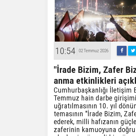
10:54
02 Temmuz 2026
"İrade Bizim, Zafer Bi
anma etkinlikleri açık
Cumhurbaşkanlığı İletişim 
Temmuz hain darbe girişimin
uğratılmasının 10. yıl dönü
temasının "İrade Bizim, Zafe
ederek, milli hafızanın güçl
zaferinin kamuoyuna doğru 