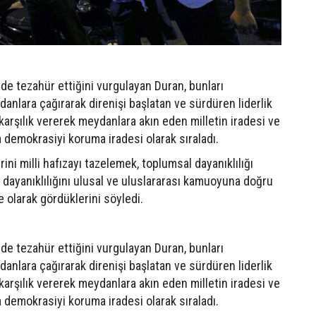
e tezahür ettiğini vurgulayan Duran, bunları
anlara çağırarak direnişi başlatan ve sürdüren liderlik
arşılık vererek meydanlara akın eden milletin iradesi ve
 demokrasiyi koruma iradesi olarak sıraladı.
ini milli hafızayı tazelemek, toplumsal dayanıklılığı
 dayanıklılığını ulusal ve uluslararası kamuoyuna doğru
e olarak gördüklerini söyledi.
e tezahür ettiğini vurgulayan Duran, bunları
anlara çağırarak direnişi başlatan ve sürdüren liderlik
arşılık vererek meydanlara akın eden milletin iradesi ve
 demokrasiyi koruma iradesi olarak sıraladı.