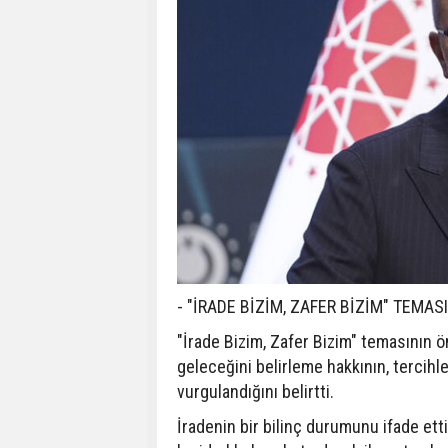
- "İRADE BİZİM, ZAFER BİZİM" TEMASI
"İrade Bizim, Zafer Bizim" temasının ö
geleceğini belirleme hakkının, tercihle
vurgulandığını belirtti.
İradenin bir bilinç durumunu ifade et