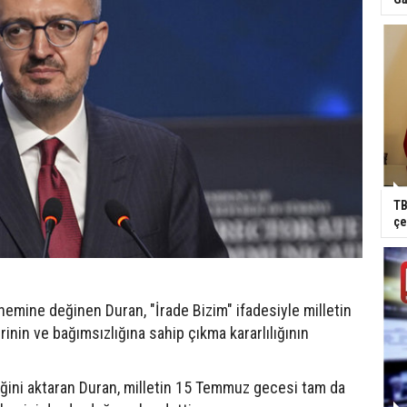
TB
çe
nemine değinen Duran, "İrade Bizim" ifadesiyle milletin
rinin ve bağımsızlığına sahip çıkma kararlılığının
tiğini aktaran Duran, milletin 15 Temmuz gecesi tam da