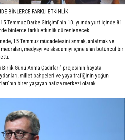
İNDE BİNLERCE FARKLI ETKİNLİK
15 Temmuz Darbe Girişimi'nin 10. yılında yurt içinde 81
rde binlerce farklı etkinlik düzenlenecek.
ndirmede, 15 Temmuz mücadelesini anmak, anlatmak ve
l mecraları, medyayı ve akademiyi içine alan bütüncül bir
etti.
 Birlik Günü Anma Çadırları" projesinin hayata
ydanları, millet bahçeleri ve yaya trafiğinin yoğun
arı'nın birer yaşayan hafıza merkezi olarak