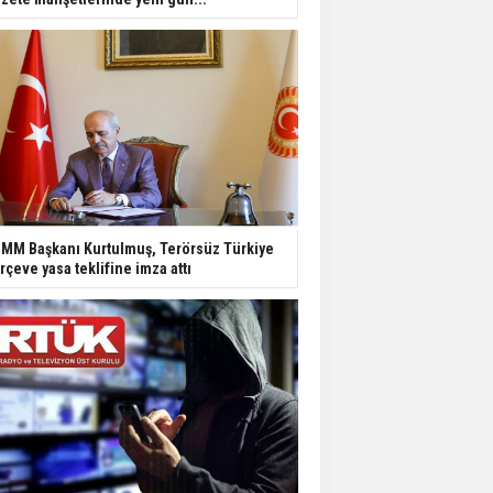
MM Başkanı Kurtulmuş, Terörsüz Türkiye
rçeve yasa teklifine imza attı