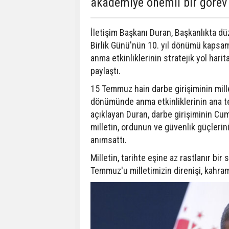
akademiye önemli bir görev 
İletişim Başkanı Duran, Başkanlıkta d
Birlik Günü'nün 10. yıl dönümü kapsam
anma etkinliklerinin stratejik yol hari
paylaştı.
15 Temmuz hain darbe girişiminin mille
dönümünde anma etkinliklerinin ana tem
açıklayan Duran, darbe girişiminin Cu
milletin, ordunun ve güvenlik güçlerin
anımsattı.
Milletin, tarihte eşine az rastlanır bi
Temmuz'u milletimizin direnişi, kahram