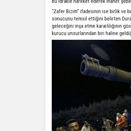
bu idrakle hareket ederek ihanet şeb
"Zafer Bizim" ifadesinin ise birlik ve
sonucunu temsil ettiğini belirten Dur
geleceğini inşa etme kararlılığının gö
kurucu unsurlarından biri haline geldiği